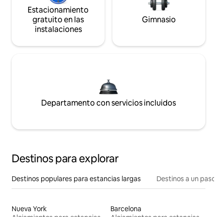
Estacionamiento
gratuito en las
Gimnasio
instalaciones
Departamento con servicios incluidos
Destinos para explorar
Destinos populares para estancias largas
Destinos a un paso 
Nueva York
Barcelona