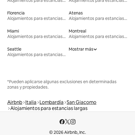
Alojamientos para estancias largas
Alojamientos para estancias largas
Florencia
Atenas
Alojamientos para estancias largas
Alojamientos para estancias largas
Miami
Montreal
Alojamientos para estancias largas
Alojamientos para estancias largas
Seattle
Mostrar más
Alojamientos para estancias largas
*Pueden aplicarse algunas exclusiones en determinadas
zonas y propiedades.
Airbnb
Italia
Lombardía
San Giacomo
Alojamientos para estancias largas
© 2026 Airbnb, Inc.