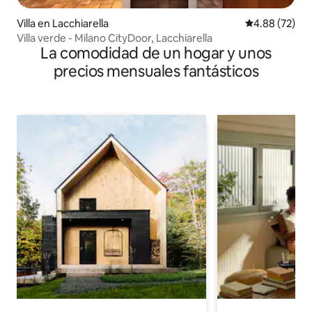
Villa en Lacchiarella
Calificación p
4.88 (72)
Villa verde - Milano CityDoor, Lacchiarella
La comodidad de un hogar y unos
precios mensuales fantásticos