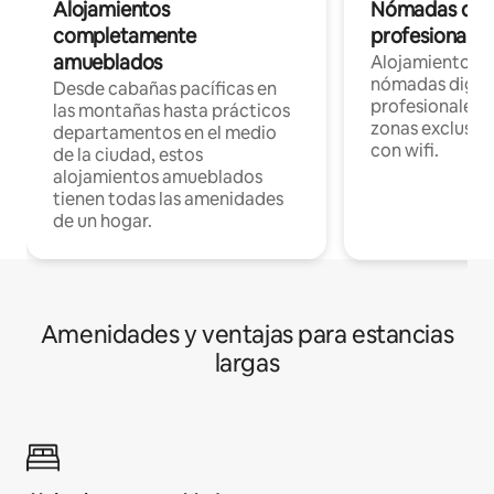
Alojamientos
Nómadas digit
completamente
profesionales 
amueblados
Alojamientos 
nómadas digita
Desde cabañas pacíficas en
profesionales d
las montañas hasta prácticos
zonas exclusiva
departamentos en el medio
con wifi.
de la ciudad, estos
alojamientos amueblados
tienen todas las amenidades
de un hogar.
Amenidades y ventajas para estancias
largas