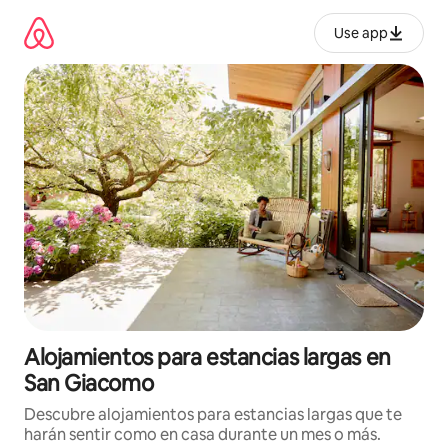
Ir
al
Use app
contenido
Alojamientos para estancias largas en
San Giacomo
Descubre alojamientos para estancias largas que te
harán sentir como en casa durante un mes o más.