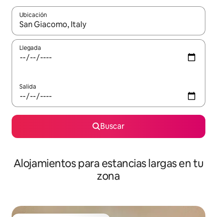
Ubicación
Cuando los resultados estén disponibles, podrás navegar usando l
Llegada
Salida
Buscar
Alojamientos para estancias largas en tu
zona