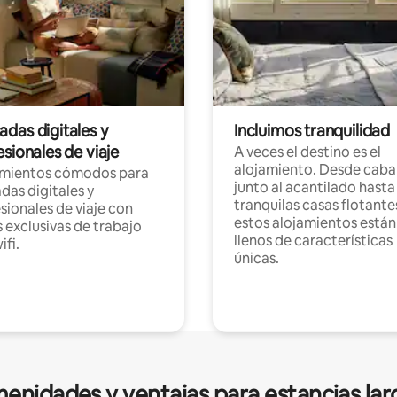
das digitales y
Incluimos tranquilidad
sionales de viaje
A veces el destino es el
alojamiento. Desde caba
amientos cómodos para
junto al acantilado hasta
as digitales y
tranquilas casas flotante
sionales de viaje con
estos alojamientos están
 exclusivas de trabajo
llenos de características
ifi.
únicas.
enidades y ventajas para estancias lar