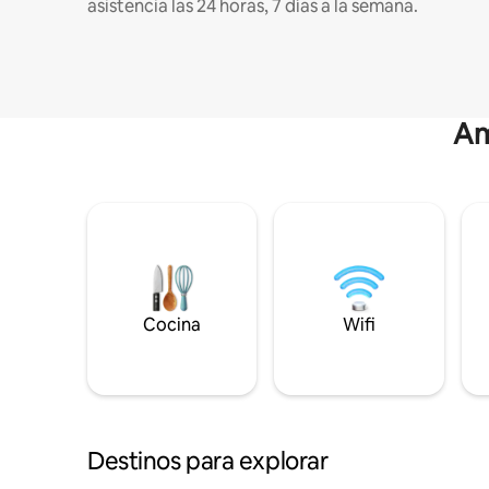
asistencia las 24 horas, 7 días a la semana.
Am
Cocina
Wifi
Destinos para explorar