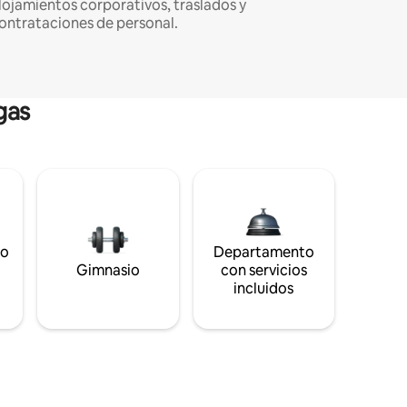
lojamientos corporativos, traslados y
ontrataciones de personal.
gas
to
Departamento
s
Gimnasio
con servicios
incluidos