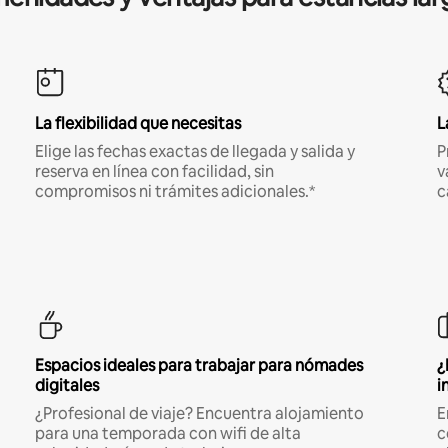
La flexibilidad que necesitas
L
Elige las fechas exactas de llegada y salida y
P
reserva en línea con facilidad, sin
v
compromisos ni trámites adicionales.*
c
Espacios ideales para trabajar para nómades
¿
digitales
i
¿Profesional de viaje? Encuentra alojamiento
E
para una temporada con wifi de alta
c