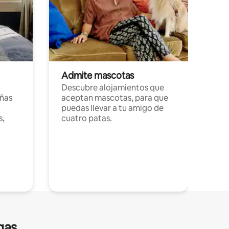
Admite mascotas
Descubre alojamientos que
ñas
aceptan mascotas, para que
puedas llevar a tu amigo de
s,
cuatro patas.
gas