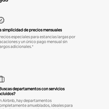
a simplicidad de precios mensuales
recios especiales para estancias largas por
acaciones y un único pago mensual sin
argos adicionales.*
Buscas departamentos con servicios
ncluidos?
n Airbnb, hay departamentos
ompletamente amueblados, ideales para