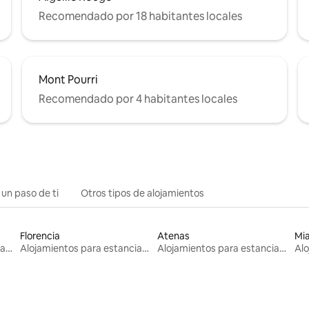
Recomendado por 18 habitantes locales
Mont Pourri
Recomendado por 4 habitantes locales
 un paso de ti
Otros tipos de alojamientos
Florencia
Atenas
Mi
Alojamientos para estancias largas
Alojamientos para estancias largas
Alojamientos para estancias largas