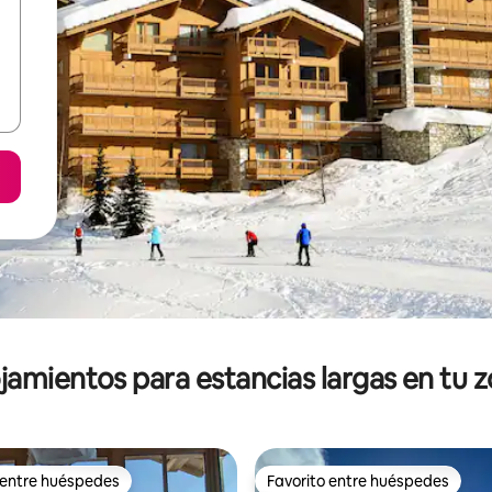
jamientos para estancias largas en tu 
 entre huéspedes
Favorito entre huéspedes
 entre huéspedes
Favorito entre huéspedes