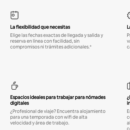
La flexibilidad que necesitas
L
Elige las fechas exactas de llegada y salida y
P
reserva en línea con facilidad, sin
v
compromisos ni trámites adicionales.*
c
Espacios ideales para trabajar para nómades
¿
digitales
i
¿Profesional de viaje? Encuentra alojamiento
E
para una temporada con wifi de alta
c
velocidad y área de trabajo.
a
c