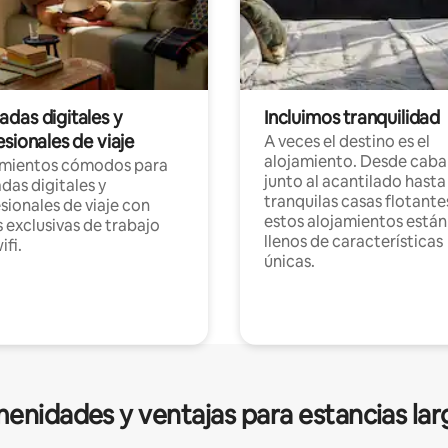
das digitales y
Incluimos tranquilidad
sionales de viaje
A veces el destino es el
alojamiento. Desde caba
amientos cómodos para
junto al acantilado hasta
as digitales y
tranquilas casas flotante
sionales de viaje con
estos alojamientos están
 exclusivas de trabajo
llenos de características
ifi.
únicas.
enidades y ventajas para estancias lar