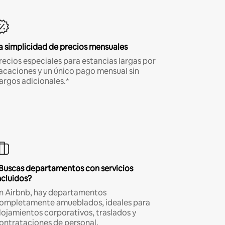
a simplicidad de precios mensuales
recios especiales para estancias largas por
acaciones y un único pago mensual sin
argos adicionales.*
Buscas departamentos con servicios
ncluidos?
n Airbnb, hay departamentos
ompletamente amueblados, ideales para
lojamientos corporativos, traslados y
ontrataciones de personal.