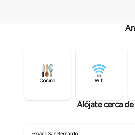
Am
Cocina
Wifi
Alójate cerca de
Espace San Bernardo