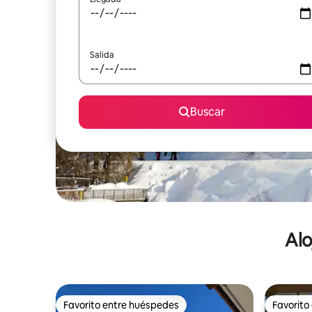
Salida
Buscar
Alo
Favorito entre huéspedes
Favorito
Favorito entre huéspedes
Favorito