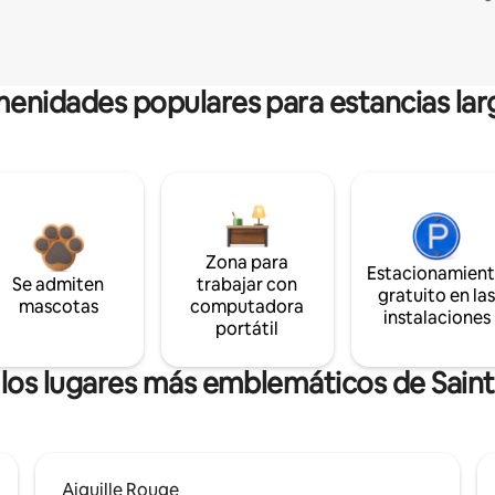
enidades populares para estancias lar
Zona para
Estacionamien
Se admiten
trabajar con
gratuito en la
mascotas
computadora
instalaciones
portátil
 los lugares más emblemáticos de Sain
Aiguille Rouge