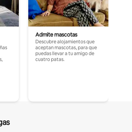
Admite mascotas
Descubre alojamientos que
ñas
aceptan mascotas, para que
puedas llevar a tu amigo de
s,
cuatro patas.
gas