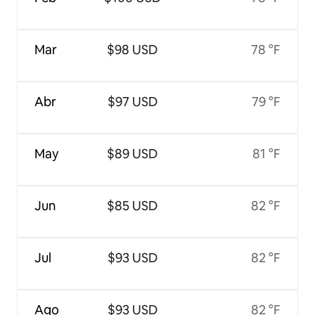
Mar
$98 USD
78 °F
Abr
$97 USD
79 °F
May
$89 USD
81 °F
Jun
$85 USD
82 °F
Jul
$93 USD
82 °F
Ago
$93 USD
82 °F