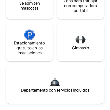
Zona para trabajar
Se admiten
con computadora
mascotas
portátil
Estacionamiento
gratuito en las
Gimnasio
instalaciones
Departamento con servicios incluidos