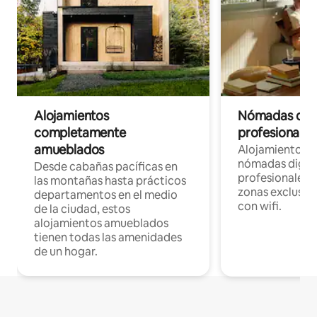
Alojamientos
Nómadas digit
completamente
profesionales 
amueblados
Alojamientos 
nómadas digita
Desde cabañas pacíficas en
profesionales d
las montañas hasta prácticos
zonas exclusiva
departamentos en el medio
con wifi.
de la ciudad, estos
alojamientos amueblados
tienen todas las amenidades
de un hogar.