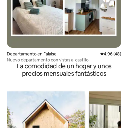
Departamento en Falaise
Calificación p
4.96 (48)
Nuevo departamento con vistas al castillo
La comodidad de un hogar y unos
precios mensuales fantásticos