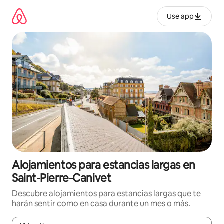
Ir
al
Use app
contenido
Alojamientos para estancias largas en
Saint-Pierre-Canivet
Descubre alojamientos para estancias largas que te
harán sentir como en casa durante un mes o más.