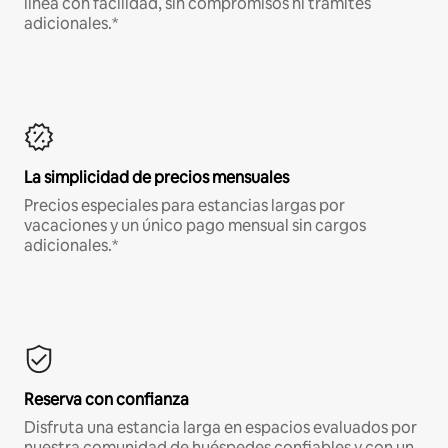
línea con facilidad, sin compromisos ni trámites
adicionales.*
La simplicidad de precios mensuales
Precios especiales para estancias largas por
vacaciones y un único pago mensual sin cargos
adicionales.*
Reserva con confianza
Disfruta una estancia larga en espacios evaluados por
nuestra comunidad de huéspedes confiables y con un