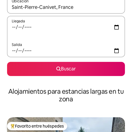
Ubicación
Cuando los resultados estén disponibles, podrás navegar usando l
Llegada
Salida
Buscar
Alojamientos para estancias largas en tu
zona
Favorito entre huéspedes
De los mejores en Favorito entre huéspedes