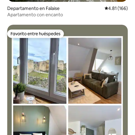
Departamento en Falaise
Calificación p
4.81 (166)
Apartamento con encanto
Favorito entre huéspedes
Favorito entre huéspedes