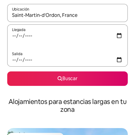
Ubicación
Cuando los resultados estén disponibles, podrás navegar usando l
Llegada
Salida
Buscar
Alojamientos para estancias largas en tu
zona