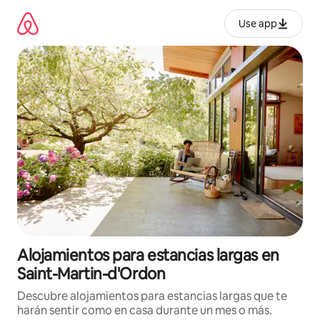
Ir
al
Use app
contenido
Alojamientos para estancias largas en
Saint-Martin-d'Ordon
Descubre alojamientos para estancias largas que te
harán sentir como en casa durante un mes o más.