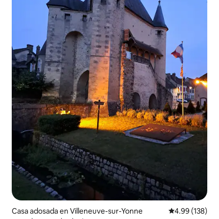
Casa adosada en Villeneuve-sur-Yonne
Calificación pr
4.99 (138)