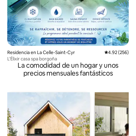
Residencia en La Celle-Saint-Cyr
Calificación pr
4.92 (256)
L'Élixir casa spa borgoña
La comodidad de un hogar y unos
precios mensuales fantásticos