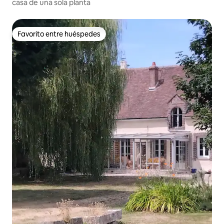
casa de una sola planta
Favorito entre huéspedes
Favorito entre huéspedes