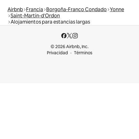
Airbnb
Francia
Borgoña-Franco Condado
Yonne
Saint-Martin-d'Ordon
Alojamientos para estancias largas
© 2026 Airbnb, Inc.
Privacidad
Términos