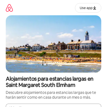
Ir
al
Use app
contenido
Alojamientos para estancias largas en
Saint Margaret South Elmham
Descubre alojamientos para estancias largas que te
harán sentir como en casa durante un mes o más.