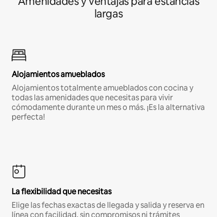
Amenidades y ventajas para estancias
largas
Alojamientos amueblados
Alojamientos totalmente amueblados con cocina y
todas las amenidades que necesitas para vivir
cómodamente durante un mes o más. ¡Es la alternativa
perfecta!
La flexibilidad que necesitas
Elige las fechas exactas de llegada y salida y reserva en
línea con facilidad, sin compromisos ni trámites