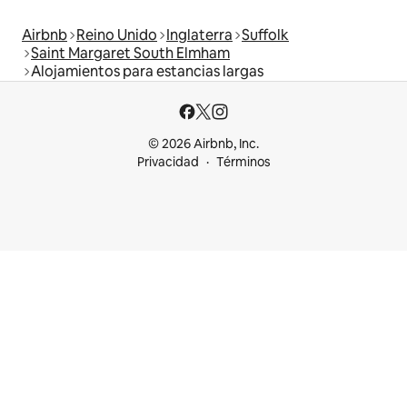
Airbnb
Reino Unido
Inglaterra
Suffolk
Saint Margaret South Elmham
Alojamientos para estancias largas
© 2026 Airbnb, Inc.
Privacidad
Términos