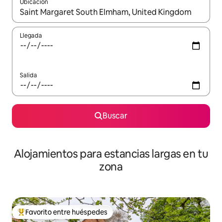
Ubicación
Cuando los resultados estén disponibles, podrás navegar usando l
Llegada
Salida
Buscar
Alojamientos para estancias largas en tu
zona
Favorito entre huéspedes
De los mejores en Favorito entre huéspedes