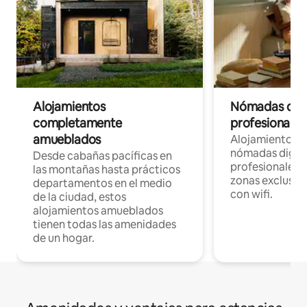
Alojamientos
Nómadas digit
completamente
profesionales 
amueblados
Alojamientos 
nómadas digita
Desde cabañas pacíficas en
profesionales d
las montañas hasta prácticos
zonas exclusiva
departamentos en el medio
con wifi.
de la ciudad, estos
alojamientos amueblados
tienen todas las amenidades
de un hogar.