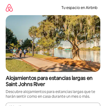
Ir
al
Tu espacio en Airbnb
contenido
Alojamientos para estancias largas en
Saint Johns River
Descubre alojamientos para estancias largas que te
harán sentir como en casa durante un mes o más.