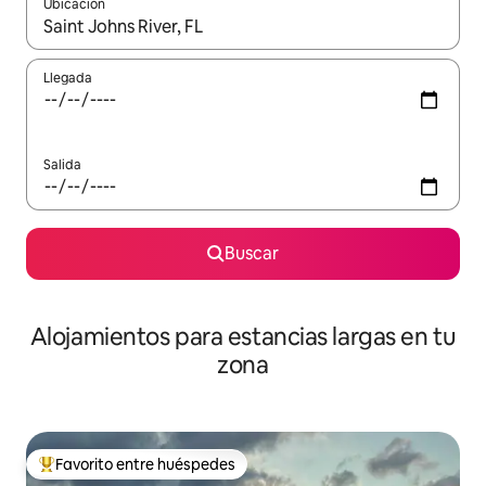
Ubicación
Cuando los resultados estén disponibles, podrás navegar usando l
Llegada
Salida
Buscar
Alojamientos para estancias largas en tu
zona
Favorito entre huéspedes
De los mejores en Favorito entre huéspedes