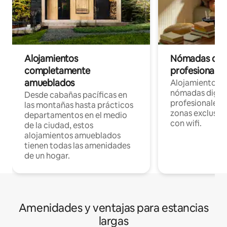
Alojamientos
Nómadas digit
completamente
profesionales 
amueblados
Alojamientos 
nómadas digita
Desde cabañas pacíficas en
profesionales d
las montañas hasta prácticos
zonas exclusiva
departamentos en el medio
con wifi.
de la ciudad, estos
alojamientos amueblados
tienen todas las amenidades
de un hogar.
Amenidades y ventajas para estancias
largas