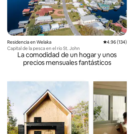
Residencia en Welaka
Calificación pr
4.96 (134)
Capital de la pesca en el río St. John
La comodidad de un hogar y unos
precios mensuales fantásticos