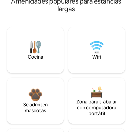
Amenidades populares para estancias
largas
Cocina
Wifi
Zona para trabajar
Se admiten
con computadora
mascotas
portátil