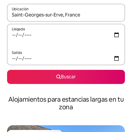
Ubicación
Cuando los resultados estén disponibles, podrás navegar usando l
Llegada
Salida
Buscar
Alojamientos para estancias largas en tu
zona