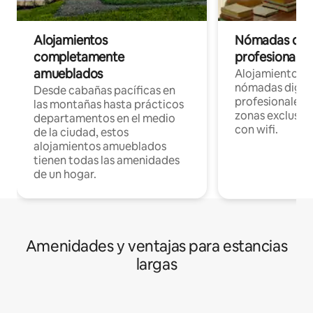
Alojamientos
Nómadas digit
completamente
profesionales 
amueblados
Alojamientos 
nómadas digita
Desde cabañas pacíficas en
profesionales d
las montañas hasta prácticos
zonas exclusiva
departamentos en el medio
con wifi.
de la ciudad, estos
alojamientos amueblados
tienen todas las amenidades
de un hogar.
Amenidades y ventajas para estancias
largas