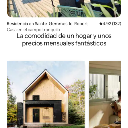
Residencia en Sainte-Gemmes-le-Robert
Calificación p
4.92 (132)
Casa en el campo tranquilo
La comodidad de un hogar y unos
precios mensuales fantásticos