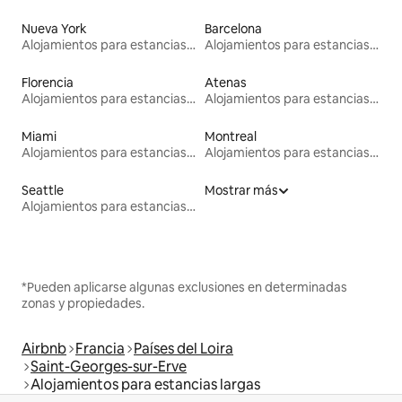
Nueva York
Barcelona
Alojamientos para estancias largas
Alojamientos para estancias largas
Florencia
Atenas
Alojamientos para estancias largas
Alojamientos para estancias largas
Miami
Montreal
Alojamientos para estancias largas
Alojamientos para estancias largas
Seattle
Mostrar más
Alojamientos para estancias largas
*Pueden aplicarse algunas exclusiones en determinadas
zonas y propiedades.
Airbnb
Francia
Países del Loira
Saint-Georges-sur-Erve
Alojamientos para estancias largas