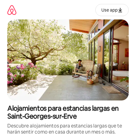
Ir
al
Use app
contenido
Alojamientos para estancias largas en
Saint-Georges-sur-Erve
Descubre alojamientos para estancias largas que te
harán sentir como en casa durante un mes o más.