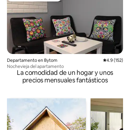
Departamento en Bytom
Calificación 
4.9 (152)
Nochevieja del apartamento
La comodidad de un hogar y unos
precios mensuales fantásticos