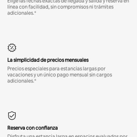
Elige las fechas exactas de llegada y salida y reserva en
línea con facilidad, sin compromisos ni trámites
adicionales.*
La simplicidad de precios mensuales
Precios especiales para estancias largas por
vacaciones y un único pago mensual sin cargos
adicionales.*
Reserva con confianza
Disfruta una estancia larga en espacios evaluados por