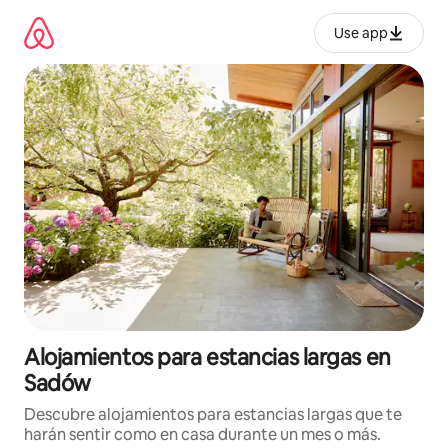
Ir
al
Use app
contenido
Alojamientos para estancias largas en
Sadów
Descubre alojamientos para estancias largas que te
harán sentir como en casa durante un mes o más.