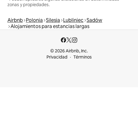
zonas y propiedades.
Airbnb
Polonia
Silesia
Lubliniec
Sadów
Alojamientos para estancias largas
© 2026 Airbnb, Inc.
Privacidad
Términos