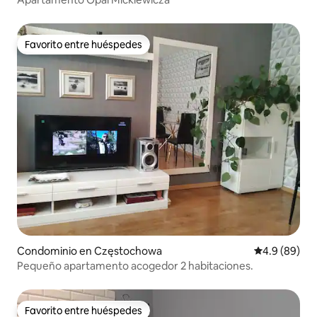
Favorito entre huéspedes
Favorito entre huéspedes
Condominio en Częstochowa
Calificación
4.9 (89)
Pequeño apartamento acogedor 2 habitaciones.
Favorito entre huéspedes
Favorito entre huéspedes