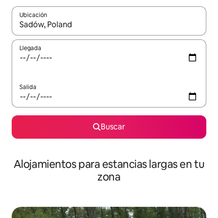
Ubicación
Cuando los resultados estén disponibles, podrás navegar usando l
Llegada
Salida
Buscar
Alojamientos para estancias largas en tu
zona