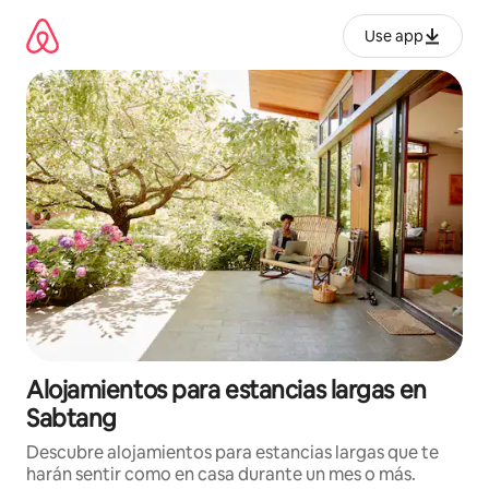
Ir
al
Use app
contenido
Alojamientos para estancias largas en
Sabtang
Descubre alojamientos para estancias largas que te
harán sentir como en casa durante un mes o más.