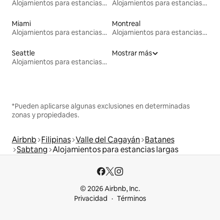
Alojamientos para estancias largas
Alojamientos para estancias largas
Miami
Montreal
Alojamientos para estancias largas
Alojamientos para estancias largas
Seattle
Mostrar más
Alojamientos para estancias largas
*Pueden aplicarse algunas exclusiones en determinadas
zonas y propiedades.
Airbnb
Filipinas
Valle del Cagayán
Batanes
Sabtang
Alojamientos para estancias largas
© 2026 Airbnb, Inc.
Privacidad
Términos