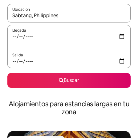
Ubicación
Cuando los resultados estén disponibles, podrás navegar usando l
Llegada
Salida
Buscar
Alojamientos para estancias largas en tu
zona