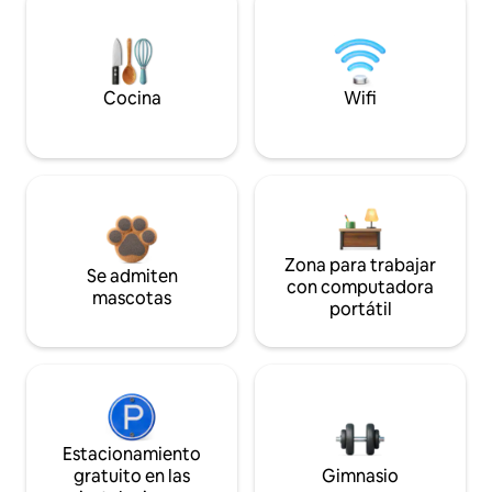
Cocina
Wifi
Zona para trabajar
Se admiten
con computadora
mascotas
portátil
Estacionamiento
gratuito en las
Gimnasio