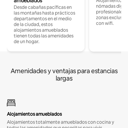
amueblados
Alojamientos 
nómadas digita
Desde cabañas pacíficas en
profesionales d
las montañas hasta prácticos
zonas exclusiva
departamentos en el medio
con wifi.
de la ciudad, estos
alojamientos amueblados
tienen todas las amenidades
de un hogar.
Amenidades y ventajas para estancias
largas
Alojamientos amueblados
Alojamientos totalmente amueblados con cocina y
todas las amenidades que necesitas para vivir