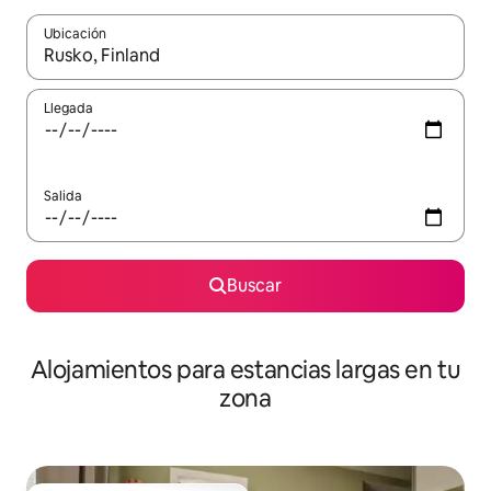
Ubicación
Cuando los resultados estén disponibles, podrás navegar usando l
Llegada
Salida
Buscar
Alojamientos para estancias largas en tu
zona