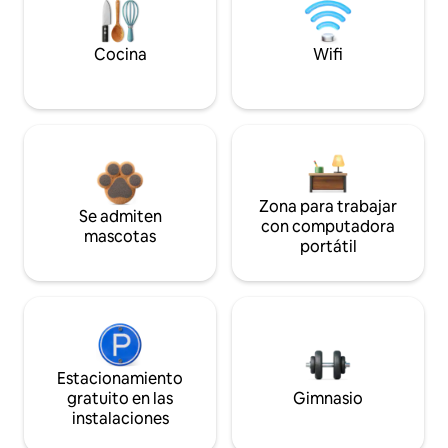
Cocina
Wifi
Zona para trabajar
Se admiten
con computadora
mascotas
portátil
Estacionamiento
gratuito en las
Gimnasio
instalaciones