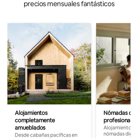
precios mensuales fantásticos
Alojamientos
Nómadas digit
completamente
profesionales 
amueblados
Alojamientos 
nómadas digita
Desde cabañas pacíficas en