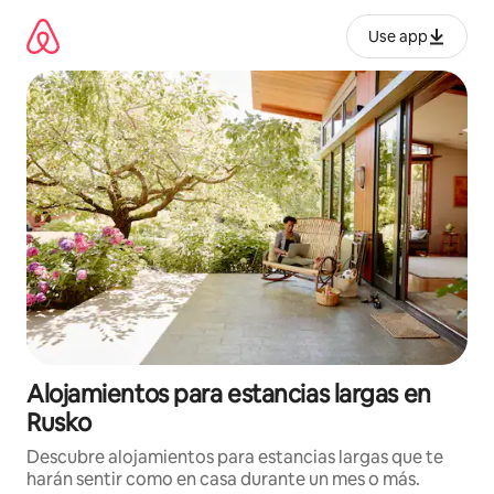
Ir
al
Use app
contenido
Alojamientos para estancias largas en
Rusko
Descubre alojamientos para estancias largas que te
harán sentir como en casa durante un mes o más.