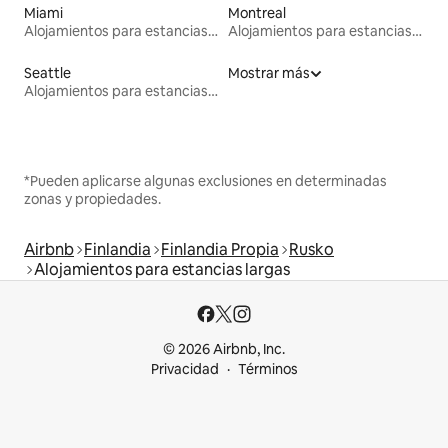
Miami
Montreal
Alojamientos para estancias largas
Alojamientos para estancias largas
Seattle
Mostrar más
Alojamientos para estancias largas
*Pueden aplicarse algunas exclusiones en determinadas
zonas y propiedades.
Airbnb
Finlandia
Finlandia Propia
Rusko
Alojamientos para estancias largas
© 2026 Airbnb, Inc.
Privacidad
Términos