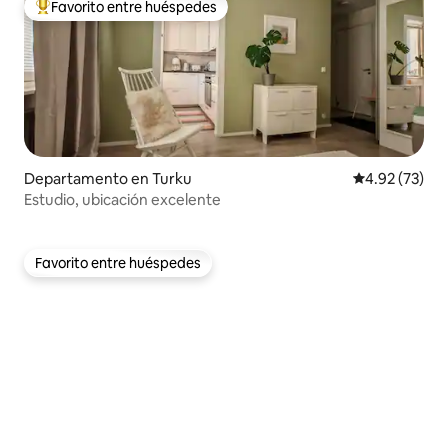
Favorito entre huéspedes
De los mejores en Favorito entre huéspedes
Departamento en Turku
Calificación 
4.92 (73)
Estudio, ubicación excelente
Favorito entre huéspedes
Favorito entre huéspedes