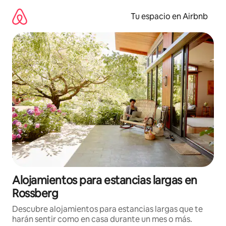
Ir
al
Tu espacio en Airbnb
contenido
Alojamientos para estancias largas en
Rossberg
Descubre alojamientos para estancias largas que te
harán sentir como en casa durante un mes o más.