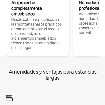
Alojamientos
Nómadas digit
completamente
profesionales 
amueblados
Alojamientos 
nómadas digita
Desde cabañas pacíficas en
profesionales d
las montañas hasta prácticos
zonas exclusiva
departamentos en el medio
con wifi.
de la ciudad, estos
alojamientos amueblados
tienen todas las amenidades
de un hogar.
Amenidades y ventajas para estancias
largas