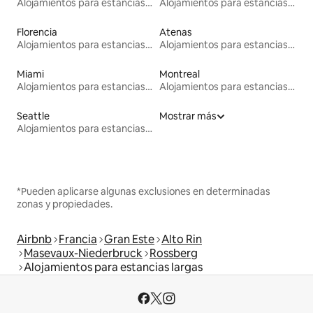
Alojamientos para estancias largas
Alojamientos para estancias largas
Florencia
Atenas
Alojamientos para estancias largas
Alojamientos para estancias largas
Miami
Montreal
Alojamientos para estancias largas
Alojamientos para estancias largas
Seattle
Mostrar más
Alojamientos para estancias largas
*Pueden aplicarse algunas exclusiones en determinadas
zonas y propiedades.
Airbnb
Francia
Gran Este
Alto Rin
Masevaux-Niederbruck
Rossberg
Alojamientos para estancias largas