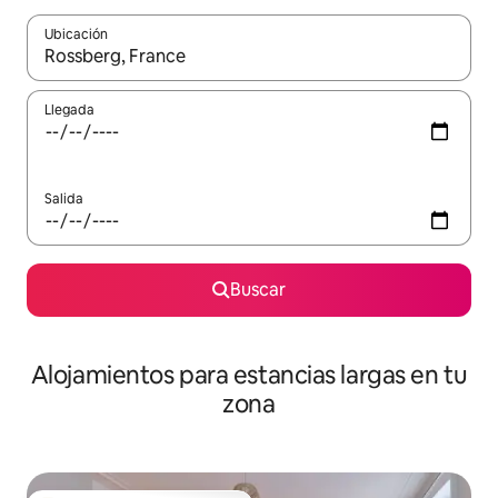
Ubicación
Cuando los resultados estén disponibles, podrás navegar usando l
Llegada
Salida
Buscar
Alojamientos para estancias largas en tu
zona