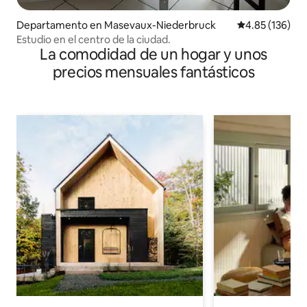
Departamento en Masevaux-Niederbruck
Calificación p
4.85 (136)
Estudio en el centro de la ciudad.
La comodidad de un hogar y unos
precios mensuales fantásticos