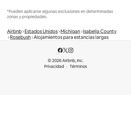
*Pueden aplicarse algunas exclusiones en determinadas
zonas y propiedades.
Airbnb
Estados Unidos
Míchigan
Isabella County
Rosebush
Alojamientos para estancias largas
© 2026 Airbnb, Inc.
Privacidad
Términos