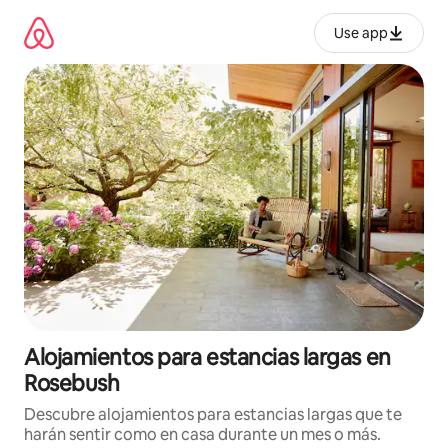
Ir
al
Use app
contenido
Alojamientos para estancias largas en
Rosebush
Descubre alojamientos para estancias largas que te
harán sentir como en casa durante un mes o más.