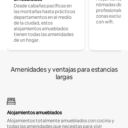
nómadas digita
Desde cabañas pacíficas en
profesionales d
las montañas hasta prácticos
zonas exclusiva
departamentos en el medio
con wifi.
de la ciudad, estos
alojamientos amueblados
tienen todas las amenidades
de un hogar.
Amenidades y ventajas para estancias
largas
Alojamientos amueblados
Alojamientos totalmente amueblados con cocina y
todas las amenidades que necesitas para vivir