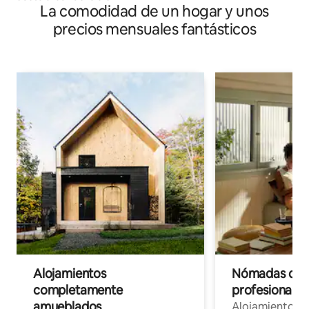
La comodidad de un hogar y unos
precios mensuales fantásticos
Alojamientos
Nómadas digit
completamente
profesionales 
amueblados
Alojamientos 