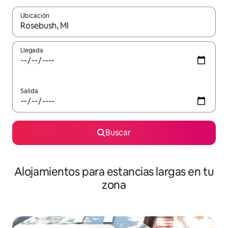
Ubicación
Cuando los resultados estén disponibles, podrás navegar usando l
Llegada
Salida
Buscar
Alojamientos para estancias largas en tu
zona