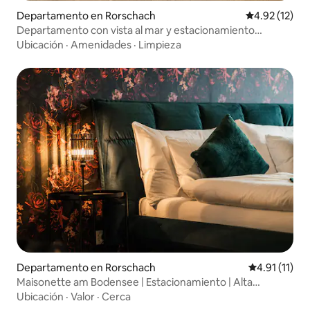
Departamento en Rorschach
Calificación 
4.92 (12)
Departamento con vista al mar y estacionamiento
gratuito
Ubicación
·
Amenidades
·
Limpieza
Departamento en Rorschach
Calificación 
4.91 (11)
Maisonette am Bodensee | Estacionamiento | Alta
comodidad
Ubicación
·
Valor
·
Cerca