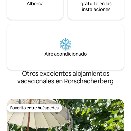
Alberca
gratuito en las
instalaciones
Aire acondicionado
Otros excelentes alojamientos
vacacionales en Rorschacherberg
Favorito entre huéspedes
Favorito entre huéspedes