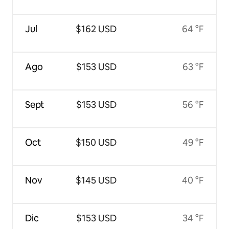
Jul
$162 USD
64 °F
Ago
$153 USD
63 °F
Sept
$153 USD
56 °F
Oct
$150 USD
49 °F
Nov
$145 USD
40 °F
Dic
$153 USD
34 °F