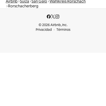
Airbnb
Suiza
San Galo
Wahlkreis Rorschach
Rorschacherberg
© 2026 Airbnb, Inc.
Privacidad
Términos