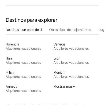
Destinos para explorar
Destinos a un paso de ti
Otros tipos de alojamientos
Lug
Florencia
Venecia
Alquileres vacacionales
Alquileres vacacionales
Niza
Lyon
Alquileres vacacionales
Alquileres vacacionales
Milán
Múnich
Alquileres vacacionales
Alquileres vacacionales
Annecy
Mostrar más
Alquileres vacacionales