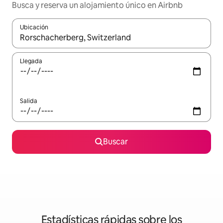
Busca y reserva un alojamiento único en Airbnb
Ubicación
Cuando los resultados estén disponibles, podrás navegar usando l
Llegada
Salida
Buscar
Estadísticas rápidas sobre los