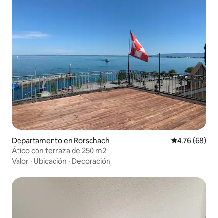
Departamento en Rorschach
Calificación p
4.76 (68)
Ático con terraza de 250 m2
Valor
·
Ubicación
·
Decoración