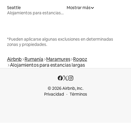
Seattle
Mostrar más
Alojamientos para estancias largas
*Pueden aplicarse algunas exclusiones en determinadas
zonas y propiedades.
Airbnb
Rumanía
Maramureș
Rogoz
Alojamientos para estancias largas
© 2026 Airbnb, Inc.
Privacidad
Términos