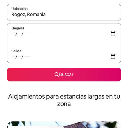
Ubicación
Cuando los resultados estén disponibles, podrás navegar usando l
Llegada
Salida
Buscar
Alojamientos para estancias largas en tu
zona