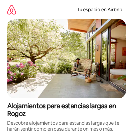
Ir
al
Tu espacio en Airbnb
contenido
Alojamientos para estancias largas en
Rogoz
Descubre alojamientos para estancias largas que te
harán sentir como en casa durante un mes o más.