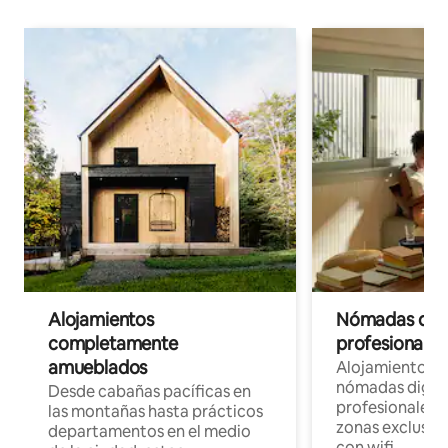
Alojamientos
Nómadas digit
completamente
profesionales 
amueblados
Alojamientos 
nómadas digita
Desde cabañas pacíficas en
profesionales d
las montañas hasta prácticos
zonas exclusiva
departamentos en el medio
con wifi.