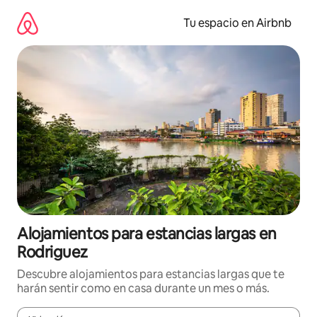
Ir
al
Tu espacio en Airbnb
contenido
Alojamientos para estancias largas en
Rodriguez
Descubre alojamientos para estancias largas que te
harán sentir como en casa durante un mes o más.