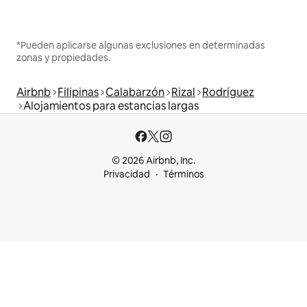
*Pueden aplicarse algunas exclusiones en determinadas
zonas y propiedades.
Airbnb
Filipinas
Calabarzón
Rizal
Rodríguez
Alojamientos para estancias largas
© 2026 Airbnb, Inc.
Privacidad
Términos