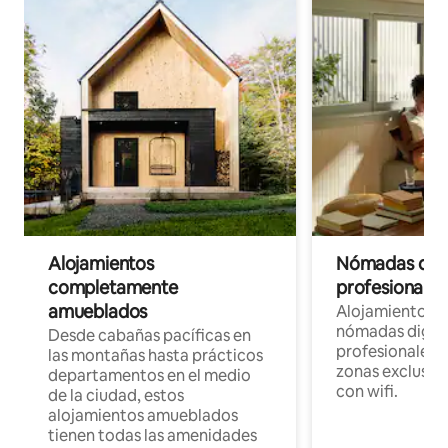
Alojamientos
Nómadas digit
completamente
profesionales 
amueblados
Alojamientos 
nómadas digita
Desde cabañas pacíficas en
profesionales d
las montañas hasta prácticos
zonas exclusiva
departamentos en el medio
con wifi.
de la ciudad, estos
alojamientos amueblados
tienen todas las amenidades