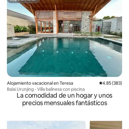
Superanfitrión
Alojamiento vacacional en Teresa
Calificación pr
4.85 (383)
Balai Urunjing - Villa balinesa con piscina
La comodidad de un hogar y unos
precios mensuales fantásticos