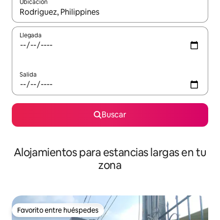
Ubicación
Cuando los resultados estén disponibles, podrás navegar usando l
Llegada
Salida
Buscar
Alojamientos para estancias largas en tu
zona
Favorito entre huéspedes
Favorito entre huéspedes