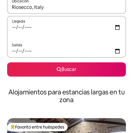
Ubicación
Cuando los resultados estén disponibles, podrás navegar usando l
Llegada
Salida
Buscar
Alojamientos para estancias largas en tu
zona
Favorito entre huéspedes
De los mejores en Favorito entre huéspedes