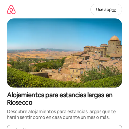
Ir
al
Use app
contenido
Alojamientos para estancias largas en
Riosecco
Descubre alojamientos para estancias largas que te
harán sentir como en casa durante un mes o más.