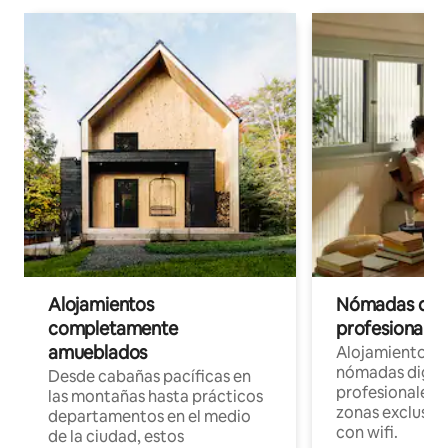
Alojamientos
Nómadas digit
completamente
profesionales 
amueblados
Alojamientos 
nómadas digita
Desde cabañas pacíficas en
profesionales d
las montañas hasta prácticos
zonas exclusiva
departamentos en el medio
con wifi.
de la ciudad, estos