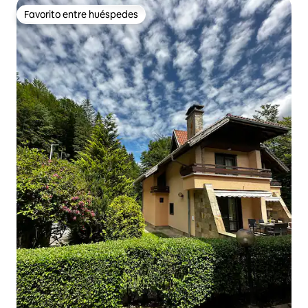
Favorito entre huéspedes
Favorito entre huéspedes