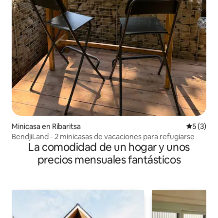
Minicasa en Ribaritsa
Calificac
5 (3)
BendjiLand - 2 minicasas de vacaciones para refugiarse
La comodidad de un hogar y unos
precios mensuales fantásticos