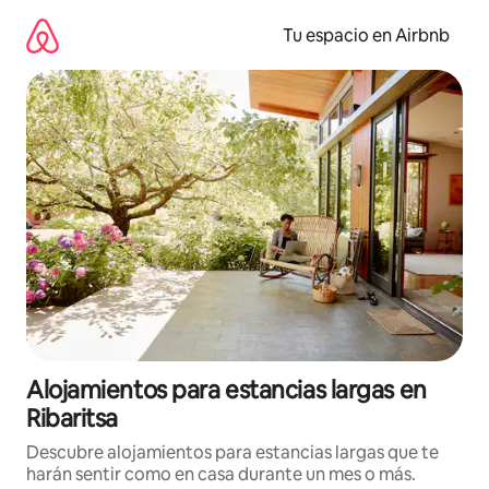
Ir
al
Tu espacio en Airbnb
contenido
Alojamientos para estancias largas en
Ribaritsa
Descubre alojamientos para estancias largas que te
harán sentir como en casa durante un mes o más.