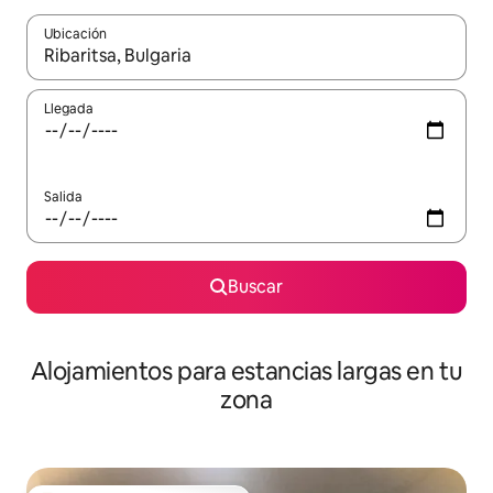
Ubicación
Cuando los resultados estén disponibles, podrás navegar usando l
Llegada
Salida
Buscar
Alojamientos para estancias largas en tu
zona