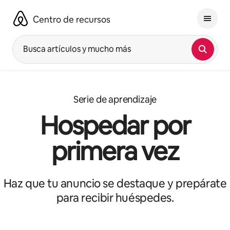
Ir
al
Centro de recursos
contenido
Busca artículos y mucho más
Serie de aprendizaje
Hospedar por
primera vez
Haz que tu anuncio se destaque y prepárate
para recibir huéspedes.