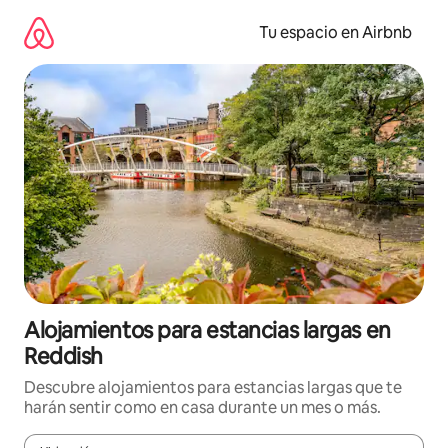
Ir
al
Tu espacio en Airbnb
contenido
Alojamientos para estancias largas en
Reddish
Descubre alojamientos para estancias largas que te
harán sentir como en casa durante un mes o más.