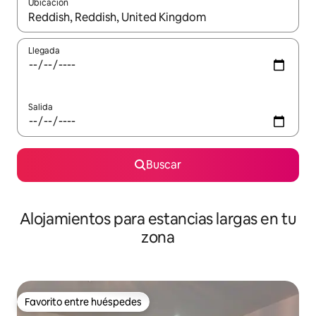
Ubicación
Cuando los resultados estén disponibles, podrás navegar usando l
Llegada
Salida
Buscar
Alojamientos para estancias largas en tu
zona
Favorito entre huéspedes
Favorito entre huéspedes