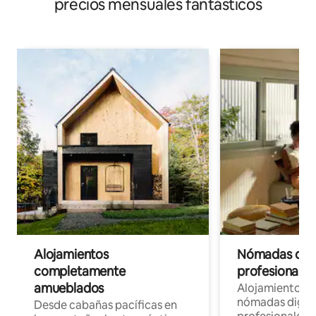
precios mensuales fantásticos
Alojamientos
Nómadas digit
completamente
profesionales 
amueblados
Alojamientos 
nómadas digita
Desde cabañas pacíficas en