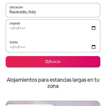
Ubicación
Cuando los resultados estén disponibles, podrás navegar usando l
Llegada
Salida
Buscar
Alojamientos para estancias largas en tu
zona