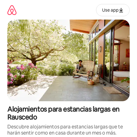
Ir
al
Use app
contenido
Alojamientos para estancias largas en
Rauscedo
Descubre alojamientos para estancias largas que te
harán sentir como en casa durante un mes o más.