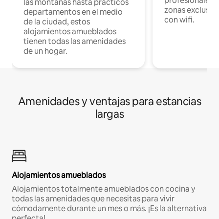
profesionales d
las montañas hasta prácticos
zonas exclusiva
departamentos en el medio
con wifi.
de la ciudad, estos
alojamientos amueblados
tienen todas las amenidades
de un hogar.
Amenidades y ventajas para estancias
largas
Alojamientos amueblados
Alojamientos totalmente amueblados con cocina y
todas las amenidades que necesitas para vivir
cómodamente durante un mes o más. ¡Es la alternativa
perfecta!