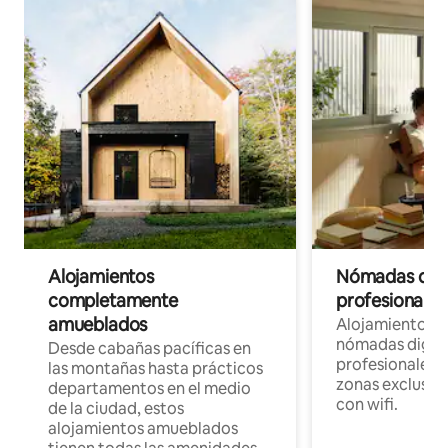
Alojamientos
Nómadas digit
completamente
profesionales 
amueblados
Alojamientos 
nómadas digita
Desde cabañas pacíficas en
profesionales d
las montañas hasta prácticos
zonas exclusiva
departamentos en el medio
con wifi.
de la ciudad, estos
alojamientos amueblados