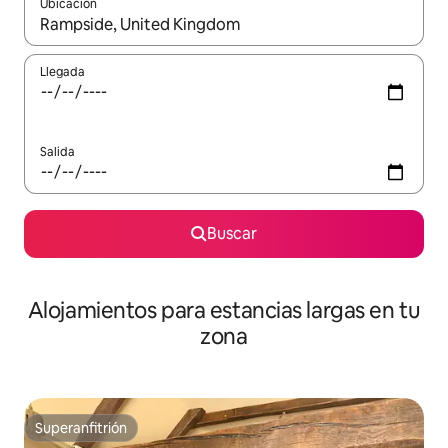
Ubicación
Cuando los resultados estén disponibles, podrás navegar usando l
Llegada
Salida
Buscar
Alojamientos para estancias largas en tu
zona
Superanfitrión
Superanfitrión