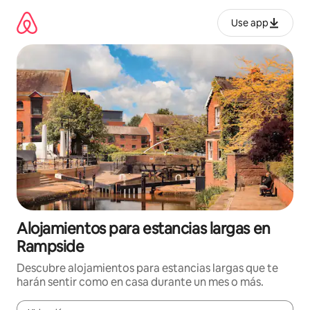
Ir
al
Use app
contenido
Alojamientos para estancias largas en
Rampside
Descubre alojamientos para estancias largas que te
harán sentir como en casa durante un mes o más.