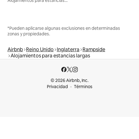
Alojamientos para estancias largas
*Pueden aplicarse algunas exclusiones en determinadas
zonas y propiedades.
Airbnb
Reino Unido
Inglaterra
Rampside
Alojamientos para estancias largas
© 2026 Airbnb, Inc.
Privacidad
Términos