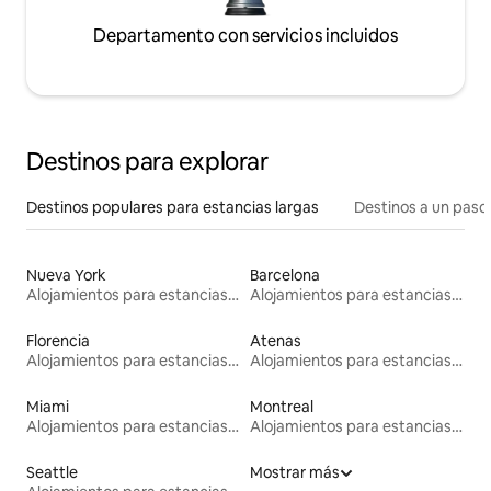
Departamento con servicios incluidos
Destinos para explorar
Destinos populares para estancias largas
Destinos a un paso 
Nueva York
Barcelona
Alojamientos para estancias largas
Alojamientos para estancias largas
Florencia
Atenas
Alojamientos para estancias largas
Alojamientos para estancias largas
Miami
Montreal
Alojamientos para estancias largas
Alojamientos para estancias largas
Seattle
Mostrar más