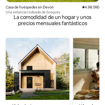
Casa de huéspedes en Devon
Calificación p
4.98 (98)
Una estancia rodeada de bosques
La comodidad de un hogar y unos
precios mensuales fantásticos