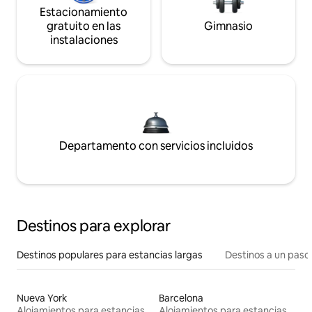
Estacionamiento
gratuito en las
Gimnasio
instalaciones
Departamento con servicios incluidos
Destinos para explorar
Destinos populares para estancias largas
Destinos a un paso 
Nueva York
Barcelona
Alojamientos para estancias largas
Alojamientos para estancias largas