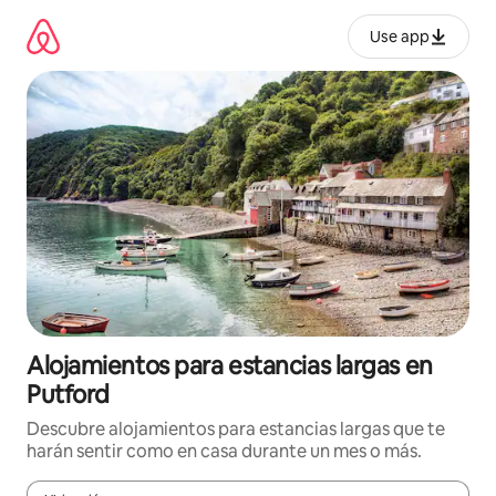
Ir
al
Use app
contenido
Alojamientos para estancias largas en
Putford
Descubre alojamientos para estancias largas que te
harán sentir como en casa durante un mes o más.