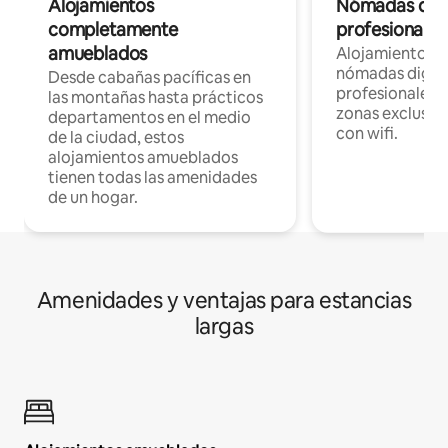
Alojamientos
Nómadas digit
completamente
profesionales 
amueblados
Alojamientos 
nómadas digita
Desde cabañas pacíficas en
profesionales d
las montañas hasta prácticos
zonas exclusiva
departamentos en el medio
con wifi.
de la ciudad, estos
alojamientos amueblados
tienen todas las amenidades
de un hogar.
Amenidades y ventajas para estancias
largas