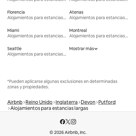
Florencia
Atenas
Alojamientos para estancias largas
Alojamientos para estancias largas
Miami
Montreal
Alojamientos para estancias largas
Alojamientos para estancias largas
Seattle
Mostrar más
Alojamientos para estancias largas
*Pueden aplicarse algunas exclusiones en determinadas
zonas y propiedades.
Airbnb
Reino Unido
Inglaterra
Devon
Putford
Alojamientos para estancias largas
© 2026 Airbnb, Inc.