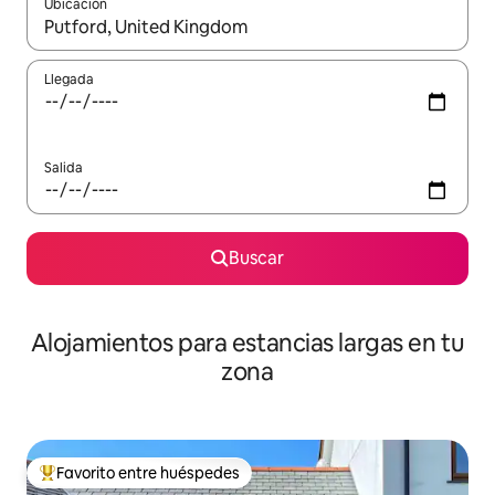
Ubicación
Cuando los resultados estén disponibles, podrás navegar usando l
Llegada
Salida
Buscar
Alojamientos para estancias largas en tu
zona
Favorito entre huéspedes
De los mejores en Favorito entre huéspedes