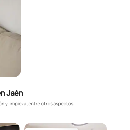
en Jaén
n y limpieza, entre otros aspectos.
Departa