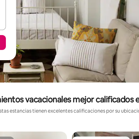
ientos vacacionales mejor calificados 
tas estancias tienen excelentes calificaciones por su ubicació