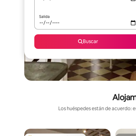
Salida
Buscar
Alojam
Los huéspedes están de acuerdo: es