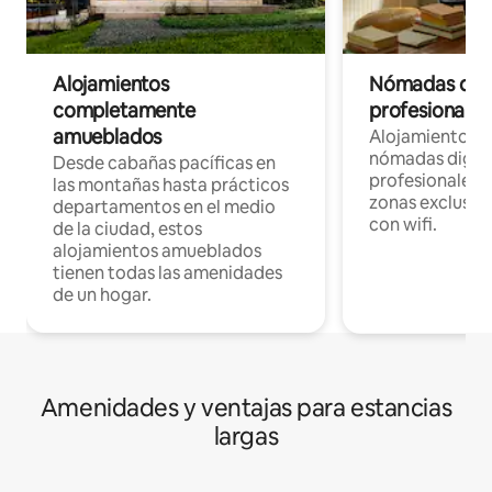
Alojamientos
Nómadas digit
completamente
profesionales 
amueblados
Alojamientos 
nómadas digita
Desde cabañas pacíficas en
profesionales d
las montañas hasta prácticos
zonas exclusiva
departamentos en el medio
con wifi.
de la ciudad, estos
alojamientos amueblados
tienen todas las amenidades
de un hogar.
Amenidades y ventajas para estancias
largas