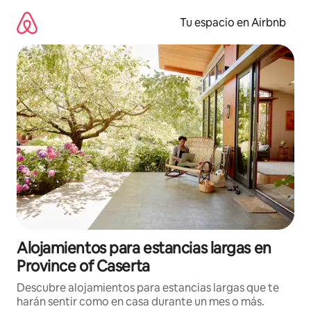
Ir
al
Tu espacio en Airbnb
contenido
Alojamientos para estancias largas en
Province of Caserta
Descubre alojamientos para estancias largas que te
harán sentir como en casa durante un mes o más.