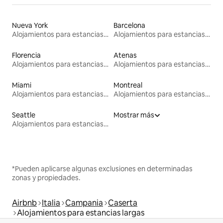
Nueva York
Barcelona
Alojamientos para estancias largas
Alojamientos para estancias largas
Florencia
Atenas
Alojamientos para estancias largas
Alojamientos para estancias largas
Miami
Montreal
Alojamientos para estancias largas
Alojamientos para estancias largas
Seattle
Mostrar más
Alojamientos para estancias largas
*Pueden aplicarse algunas exclusiones en determinadas
zonas y propiedades.
Airbnb
Italia
Campania
Caserta
Alojamientos para estancias largas