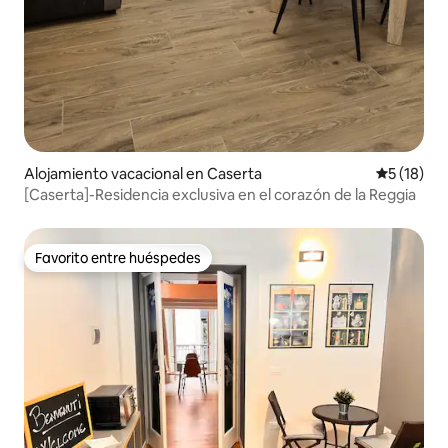
Alojamiento vacacional en Caserta
Calificaci
5 (18)
[Caserta]-Residencia exclusiva en el corazón de la Reggia
Favorito entre huéspedes
Favorito entre huéspedes