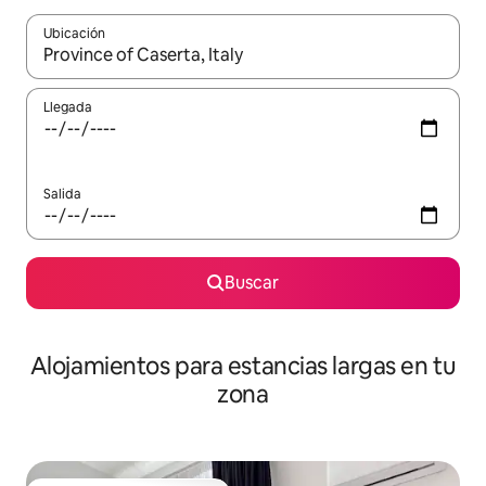
Ubicación
Cuando los resultados estén disponibles, podrás navegar usando l
Llegada
Salida
Buscar
Alojamientos para estancias largas en tu
zona