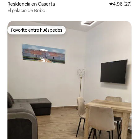
Residencia en Caserta
Calificación p
4.96 (27)
El palacio de Bobo
Favorito entre huéspedes
Favorito entre huéspedes