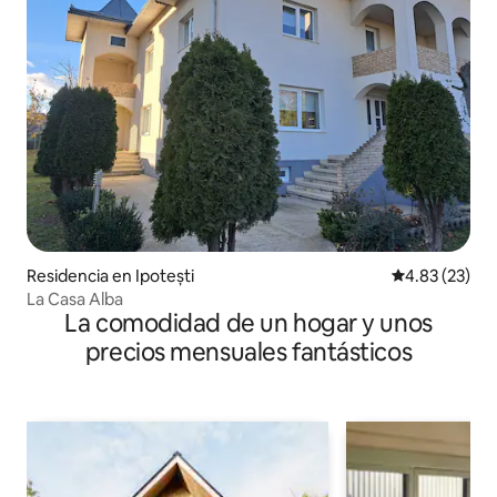
Residencia en Ipotești
Calificación 
4.83 (23)
La Casa Alba
La comodidad de un hogar y unos
precios mensuales fantásticos