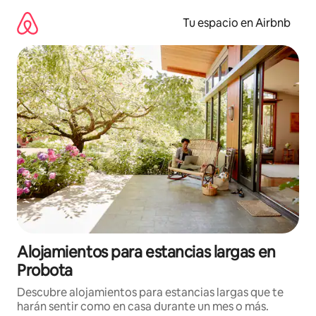
Ir
al
Tu espacio en Airbnb
contenido
Alojamientos para estancias largas en
Probota
Descubre alojamientos para estancias largas que te
harán sentir como en casa durante un mes o más.