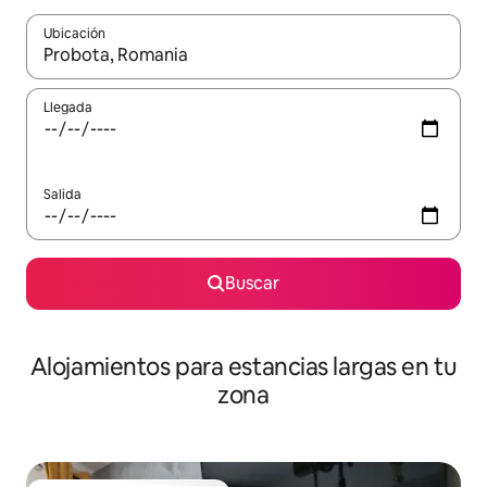
Ubicación
Cuando los resultados estén disponibles, podrás navegar usando l
Llegada
Salida
Buscar
Alojamientos para estancias largas en tu
zona