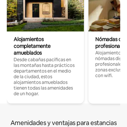
Alojamientos
Nómadas digit
completamente
profesionales 
amueblados
Alojamientos 
nómadas digita
Desde cabañas pacíficas en
profesionales d
las montañas hasta prácticos
zonas exclusiva
departamentos en el medio
con wifi.
de la ciudad, estos
alojamientos amueblados
tienen todas las amenidades
de un hogar.
Amenidades y ventajas para estancias