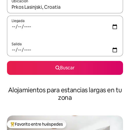
Ubicación
Cuando los resultados estén disponibles, podrás navegar usando l
Llegada
Salida
Buscar
Alojamientos para estancias largas en tu
zona
Favorito entre huéspedes
De los mejores en Favorito entre huéspedes