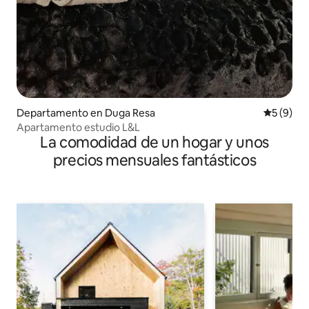
Departamento en Duga Resa
Calificac
5 (9)
Apartamento estudio L&L
La comodidad de un hogar y unos
precios mensuales fantásticos