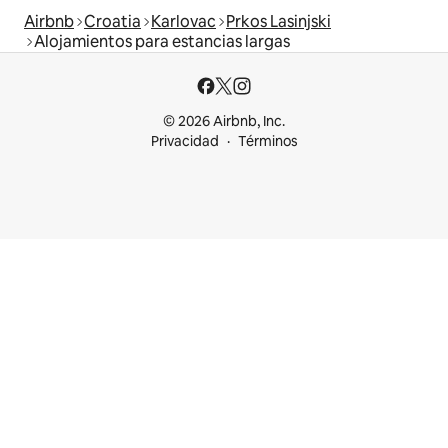
Airbnb
Croatia
Karlovac
Prkos Lasinjski
Alojamientos para estancias largas
© 2026 Airbnb, Inc.
Privacidad
Términos