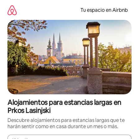
Ir
al
Tu espacio en Airbnb
contenido
Alojamientos para estancias largas en
Prkos Lasinjski
Descubre alojamientos para estancias largas que te
harán sentir como en casa durante un mes o más.