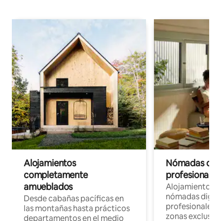
Alojamientos
Nómadas digit
completamente
profesionales 
amueblados
Alojamientos 
nómadas digita
Desde cabañas pacíficas en
profesionales d
las montañas hasta prácticos
zonas exclusiva
departamentos en el medio