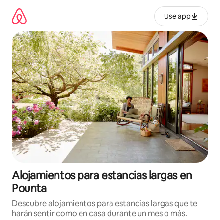
Ir
al
Use app
contenido
Alojamientos para estancias largas en
Pounta
Descubre alojamientos para estancias largas que te
harán sentir como en casa durante un mes o más.