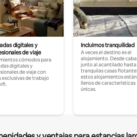
das digitales y
Incluimos tranquilidad
sionales de viaje
A veces el destino es el
alojamiento. Desde caba
amientos cómodos para
junto al acantilado hasta
as digitales y
tranquilas casas flotante
sionales de viaje con
estos alojamientos están
 exclusivas de trabajo
llenos de características
ifi.
únicas.
enidades y ventajas para estancias lar