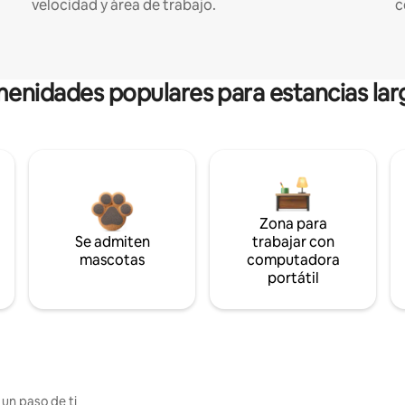
velocidad y área de trabajo.
c
enidades populares para estancias lar
Zona para
Se admiten
trabajar con
mascotas
computadora
portátil
 un paso de ti