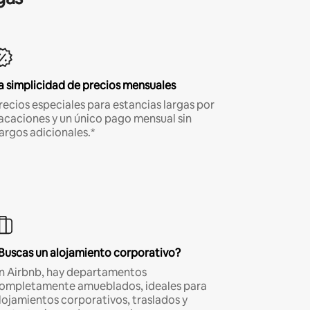
a simplicidad de precios mensuales
recios especiales para estancias largas por
acaciones y un único pago mensual sin
argos adicionales.*
Buscas un alojamiento corporativo?
n Airbnb, hay departamentos
ompletamente amueblados, ideales para
lojamientos corporativos, traslados y