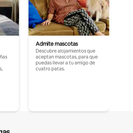
Admite mascotas
Descubre alojamientos que
ñas
aceptan mascotas, para que
puedas llevar a tu amigo de
s,
cuatro patas.
gas