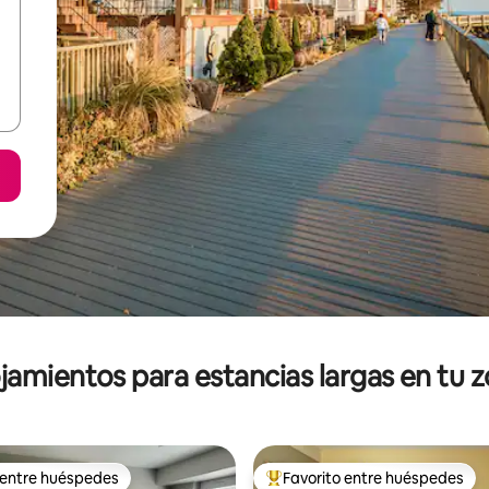
jamientos para estancias largas en tu 
 entre huéspedes
Favorito entre huéspedes
 entre huéspedes
De los mejores en Favorito ent