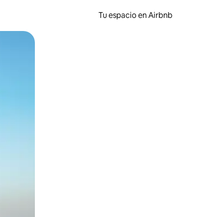
Tu espacio en Airbnb
ien tocando y deslizando la pantalla.