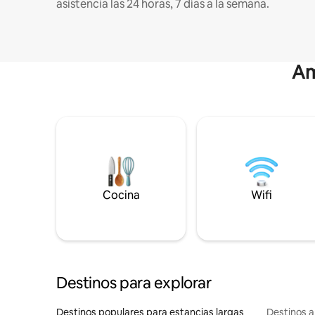
asistencia las 24 horas, 7 días a la semana.
Am
Cocina
Wifi
Destinos para explorar
Destinos populares para estancias largas
Destinos a