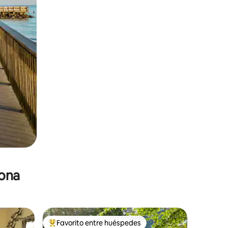
zona
Favorito entre huéspedes
re huéspedes
De los mejores en Favorito entre huéspedes