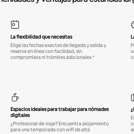
La flexibilidad que necesitas
L
Elige las fechas exactas de llegada y salida y
P
reserva en línea con facilidad, sin
v
compromisos ni trámites adicionales.*
c
Espacios ideales para trabajar para nómades
¿
digitales
E
¿Profesional de viaje? Encuentra alojamiento
c
para una temporada con wifi de alta
a