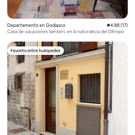
Departamento en Godiasco
Calificación 
4.88 (17)
Casa de vacaciones Sentieri, en la naturaleza del Oltrepò
Favorito entre huéspedes
Favorito entre huéspedes