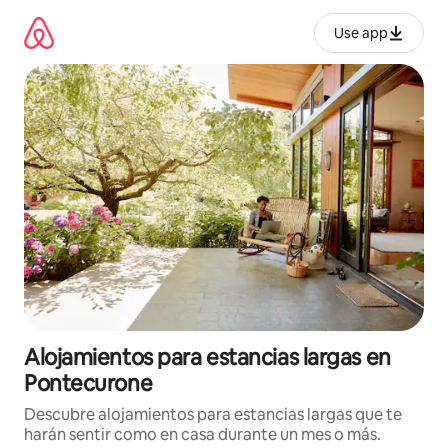
Ir
al
Use app
contenido
Alojamientos para estancias largas en
Pontecurone
Descubre alojamientos para estancias largas que te
harán sentir como en casa durante un mes o más.