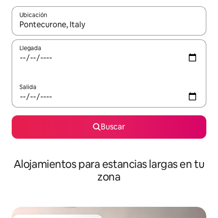
Ubicación
Cuando los resultados estén disponibles, podrás navegar usando l
Llegada
Salida
Buscar
Alojamientos para estancias largas en tu
zona