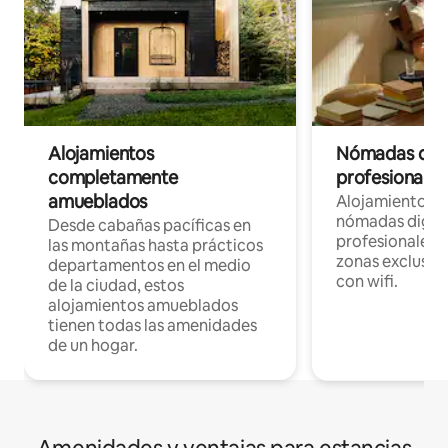
Alojamientos
Nómadas digit
completamente
profesionales 
amueblados
Alojamientos 
nómadas digita
Desde cabañas pacíficas en
profesionales d
las montañas hasta prácticos
zonas exclusiva
departamentos en el medio
con wifi.
de la ciudad, estos
alojamientos amueblados
tienen todas las amenidades
de un hogar.