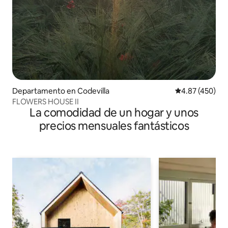
Departamento en Codevilla
Calificación pr
4.87 (450)
FLOWERS HOUSE II
La comodidad de un hogar y unos
precios mensuales fantásticos