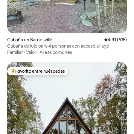
Cabaña en Barnesville
Calificación p
4.91 (615)
Cabaña de lujo para 4 personas con acceso al lago
Familiar
·
Valor
·
Áreas comunes
Favorito entre huéspedes
De los mejores en Favorito entre huéspedes