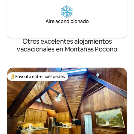
Aire acondicionado
Otros excelentes alojamientos
vacacionales en Montañas Pocono
Favorito entre huéspedes
De los mejores en Favorito entre huéspedes