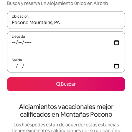
Busca y reserva un alojamiento único en Airbnb
Ubicación
Cuando los resultados estén disponibles, podrás navegar usando l
Llegada
Salida
Buscar
Alojamientos vacacionales mejor
calificados en Montañas Pocono
Los huéspedes están de acuerdo: estas estancias
tienen excelentes calificaciones por su ubicación y