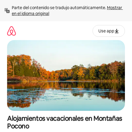
Ir
Parte del contenido se tradujo automáticamente. 
Mostrar 
al
en el idioma original
contenido
Use app
Alojamientos vacacionales en Montañas
Pocono