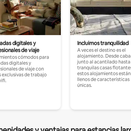
das digitales y
Incluimos tranquilidad
sionales de viaje
A veces el destino es el
alojamiento. Desde caba
amientos cómodos para
junto al acantilado hasta
as digitales y
tranquilas casas flotante
sionales de viaje con
estos alojamientos están
 exclusivas de trabajo
llenos de características
ifi.
únicas.
enidades y ventajas para estancias lar