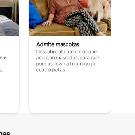
Admite mascotas
Descubre alojamientos que
ñas
aceptan mascotas, para que
puedas llevar a tu amigo de
s,
cuatro patas.
gas