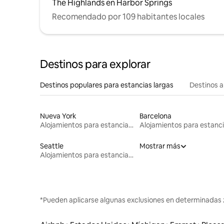
The Highlands en Harbor Springs
Recomendado por 109 habitantes locales
Destinos para explorar
Destinos populares para estancias largas
Destinos a
Nueva York
Barcelona
Alojamientos para estancias largas
Seattle
Mostrar más
Alojamientos para estancias largas
*Pueden aplicarse algunas exclusiones en determinadas 