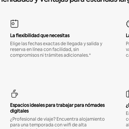
La flexibilidad que necesitas
L
Elige las fechas exactas de llegada y salida y
P
reserva en línea con facilidad, sin
v
compromisos ni trámites adicionales.*
c
Espacios ideales para trabajar para nómades
¿
digitales
E
¿Profesional de viaje? Encuentra alojamiento
c
para una temporada con wifi de alta
a