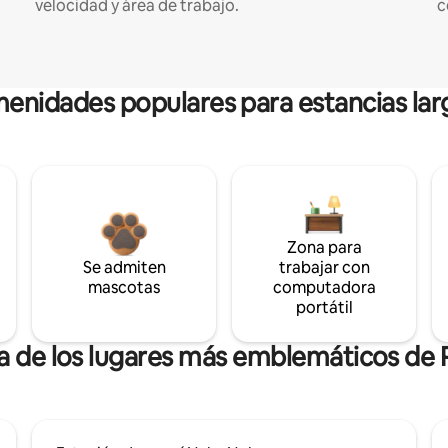
velocidad y área de trabajo.
c
enidades populares para estancias lar
Zona para
Se admiten
trabajar con
mascotas
computadora
portátil
ca de los lugares más emblemáticos de 