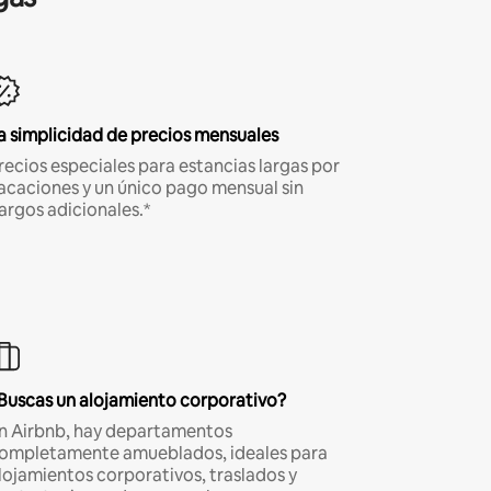
a simplicidad de precios mensuales
recios especiales para estancias largas por
acaciones y un único pago mensual sin
argos adicionales.*
Buscas un alojamiento corporativo?
n Airbnb, hay departamentos
ompletamente amueblados, ideales para
lojamientos corporativos, traslados y