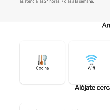
asistencia las 24 horas, 7 días a la semana.
Am
Cocina
Wifi
Alójate cer