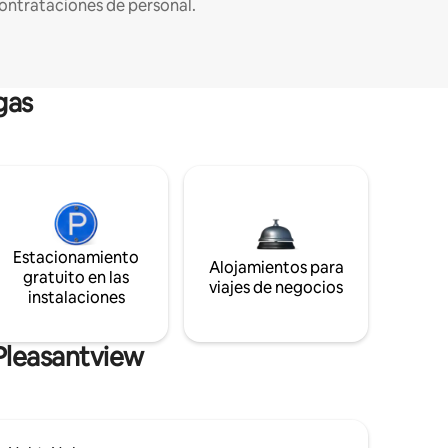
ontrataciones de personal.
gas
Estacionamiento
Alojamientos para
gratuito en las
viajes de negocios
instalaciones
Pleasantview