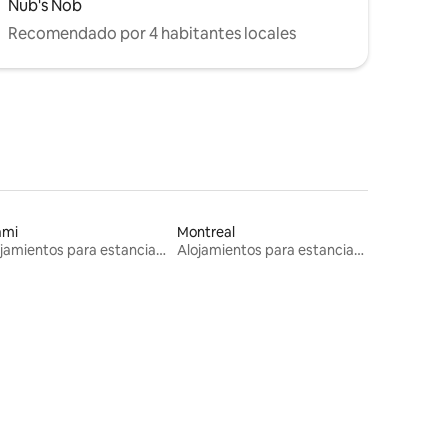
Nub's Nob
Recomendado por 4 habitantes locales
ami
Montreal
Alojamientos para estancias largas
Alojamientos para estancias largas