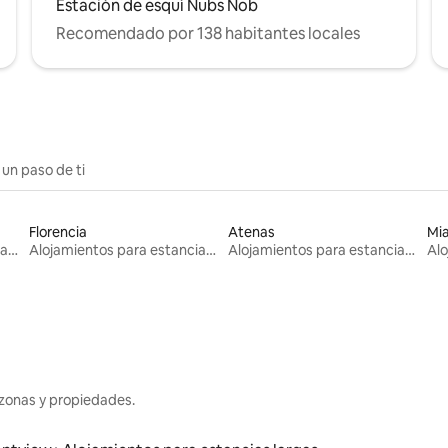
Estación de esquí Nubs Nob
Recomendado por 138 habitantes locales
 un paso de ti
Florencia
Atenas
Mi
Alojamientos para estancias largas
Alojamientos para estancias largas
Alojamientos para estancias largas
zonas y propiedades.