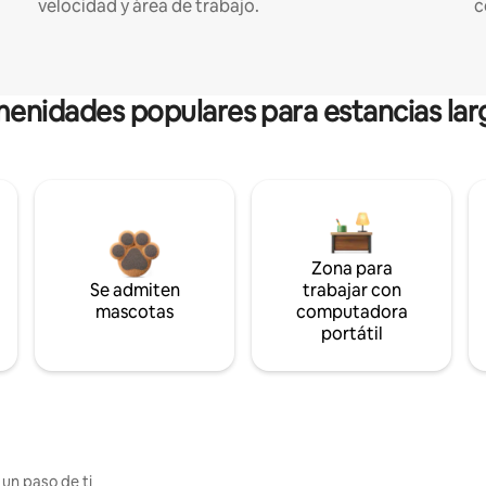
velocidad y área de trabajo.
c
enidades populares para estancias lar
Zona para
Se admiten
trabajar con
mascotas
computadora
portátil
 un paso de ti