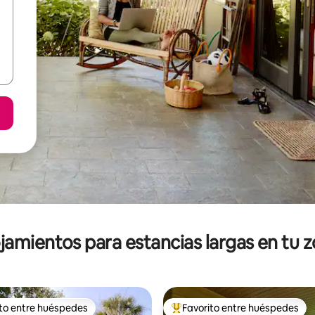
jamientos para estancias largas en tu 
ito entre huéspedes
Favorito entre huéspedes
ejores en Favorito entre huéspedes
De los mejores en Favorito ent