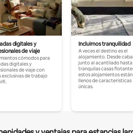
das digitales y
Incluimos tranquilidad
sionales de viaje
A veces el destino es el
alojamiento. Desde caba
amientos cómodos para
junto al acantilado hasta
as digitales y
tranquilas casas flotante
sionales de viaje con
estos alojamientos están
 exclusivas de trabajo
llenos de características
ifi.
únicas.
enidades y ventajas para estancias lar