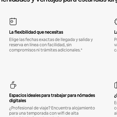
La flexibilidad que necesitas
L
Elige las fechas exactas de llegada y salida y
P
reserva en línea con facilidad, sin
v
compromisos ni trámites adicionales.*
c
Espacios ideales para trabajar para nómades
¿
digitales
E
¿Profesional de viaje? Encuentra alojamiento
c
para una temporada con wifi de alta
a