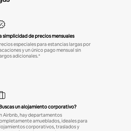
a simplicidad de precios mensuales
recios especiales para estancias largas por
acaciones y un único pago mensual sin
argos adicionales.*
Buscas un alojamiento corporativo?
n Airbnb, hay departamentos
ompletamente amueblados, ideales para
lojamientos corporativos, traslados y