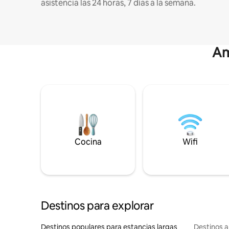
asistencia las 24 horas, 7 días a la semana.
Am
Cocina
Wifi
Destinos para explorar
Destinos populares para estancias largas
Destinos a