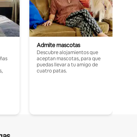
Admite mascotas
Descubre alojamientos que
ñas
aceptan mascotas, para que
puedas llevar a tu amigo de
s,
cuatro patas.
gas