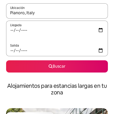
Ubicación
Cuando los resultados estén disponibles, podrás navegar usando l
Llegada
Salida
Buscar
Alojamientos para estancias largas en tu
zona