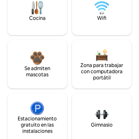
Cocina
Wifi
Zona para trabajar
Se admiten
con computadora
mascotas
portátil
Estacionamiento
gratuito en las
Gimnasio
instalaciones