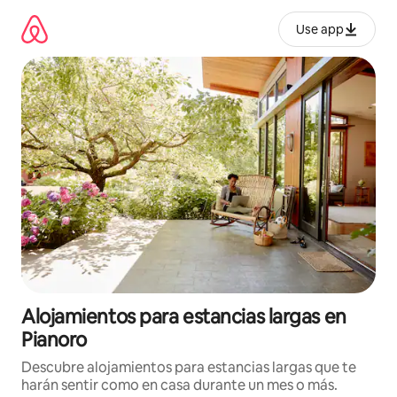
Ir
al
Use app
contenido
Alojamientos para estancias largas en
Pianoro
Descubre alojamientos para estancias largas que te
harán sentir como en casa durante un mes o más.