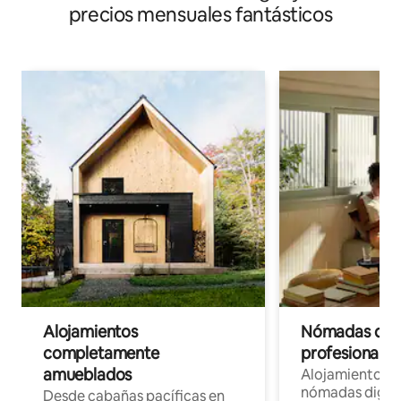
precios mensuales fantásticos
Alojamientos
Nómadas digit
completamente
profesionales 
amueblados
Alojamientos 
nómadas digita
Desde cabañas pacíficas en