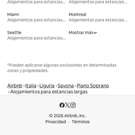
Alojamientos para estancias largas
Alojamientos para estancias largas
Miami
Montreal
Alojamientos para estancias largas
Alojamientos para estancias largas
Seattle
Mostrar más
Alojamientos para estancias largas
*Pueden aplicarse algunas exclusiones en determinadas
zonas y propiedades.
Airbnb
Italia
Liguria
Savona
Piano Soprano
Alojamientos para estancias largas
© 2026 Airbnb, Inc.
Privacidad
Términos