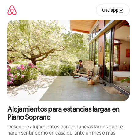
Ir
al
Use app
contenido
Alojamientos para estancias largas en
Piano Soprano
Descubre alojamientos para estancias largas que te
harán sentir como en casa durante un mes o más.