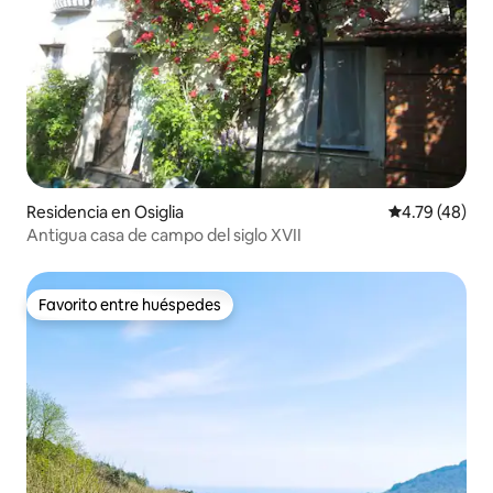
Residencia en Osiglia
Calificación 
4.79 (48)
Antigua casa de campo del siglo XVII
Favorito entre huéspedes
Favorito entre huéspedes