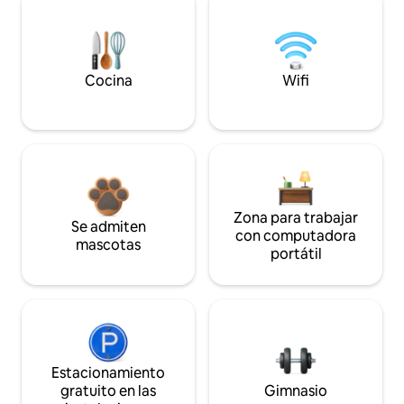
Cocina
Wifi
Zona para trabajar
Se admiten
con computadora
mascotas
portátil
Estacionamiento
gratuito en las
Gimnasio