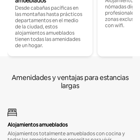
amueblados
Alojamientos 
nómadas digita
Desde cabañas pacíficas en
profesionales d
las montañas hasta prácticos
zonas exclusiva
departamentos en el medio
con wifi.
de la ciudad, estos
alojamientos amueblados
tienen todas las amenidades
de un hogar.
Amenidades y ventajas para estancias
largas
Alojamientos amueblados
Alojamientos totalmente amueblados con cocina y
todas las amenidades que necesitas para vivir