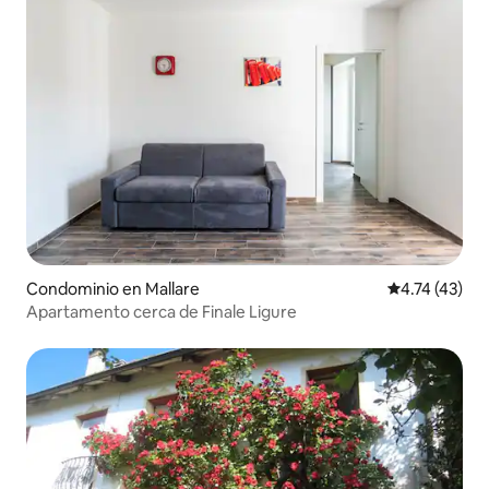
Condominio en Mallare
Calificación 
4.74 (43)
Apartamento cerca de Finale Ligure