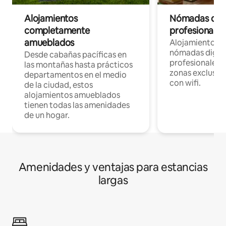
Alojamientos
Nómadas digit
completamente
profesionales 
amueblados
Alojamientos 
nómadas digita
Desde cabañas pacíficas en
profesionales d
las montañas hasta prácticos
zonas exclusiva
departamentos en el medio
con wifi.
de la ciudad, estos
alojamientos amueblados
tienen todas las amenidades
de un hogar.
Amenidades y ventajas para estancias
largas