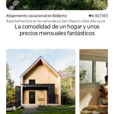
Alojamiento vacacional en Bellante
Calificación p
4.92 (141)
Apartamentos en la naturaleza San Mauro relax Abruzos
La comodidad de un hogar y unos
precios mensuales fantásticos