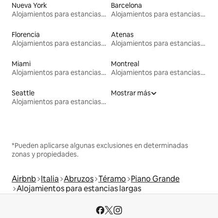
Nueva York
Barcelona
Alojamientos para estancias largas
Alojamientos para estancias largas
Florencia
Atenas
Alojamientos para estancias largas
Alojamientos para estancias largas
Miami
Montreal
Alojamientos para estancias largas
Alojamientos para estancias largas
Seattle
Mostrar más
Alojamientos para estancias largas
*Pueden aplicarse algunas exclusiones en determinadas
zonas y propiedades.
Airbnb
Italia
Abruzos
Téramo
Piano Grande
Alojamientos para estancias largas