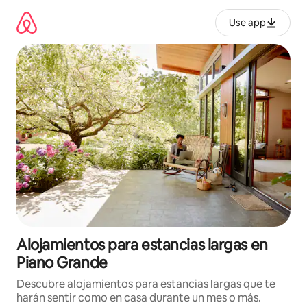
Ir
al
Use app
contenido
Alojamientos para estancias largas en
Piano Grande
Descubre alojamientos para estancias largas que te
harán sentir como en casa durante un mes o más.