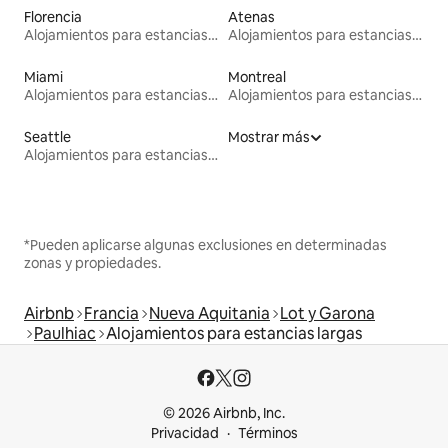
Florencia
Atenas
Alojamientos para estancias largas
Alojamientos para estancias largas
Miami
Montreal
Alojamientos para estancias largas
Alojamientos para estancias largas
Seattle
Mostrar más
Alojamientos para estancias largas
*Pueden aplicarse algunas exclusiones en determinadas
zonas y propiedades.
Airbnb
Francia
Nueva Aquitania
Lot y Garona
Paulhiac
Alojamientos para estancias largas
© 2026 Airbnb, Inc.
Privacidad
Términos