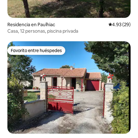
Residencia en Paulhiac
Calificación p
4.93 (29)
Casa, 12 personas, piscina privada
Favorito entre huéspedes
Favorito entre huéspedes