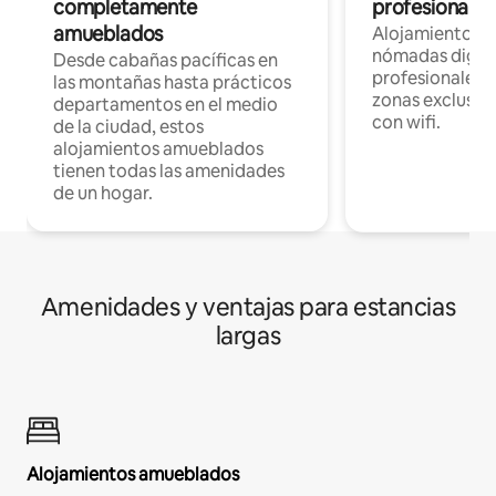
completamente
profesionales 
amueblados
Alojamientos 
nómadas digita
Desde cabañas pacíficas en
profesionales d
las montañas hasta prácticos
zonas exclusiva
departamentos en el medio
con wifi.
de la ciudad, estos
alojamientos amueblados
tienen todas las amenidades
de un hogar.
Amenidades y ventajas para estancias
largas
Alojamientos amueblados