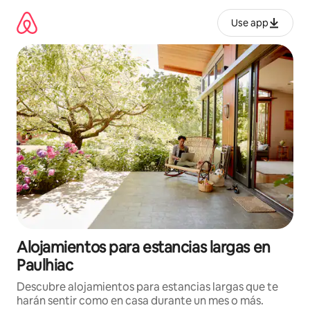
Ir
al
Use app
contenido
Alojamientos para estancias largas en
Paulhiac
Descubre alojamientos para estancias largas que te
harán sentir como en casa durante un mes o más.