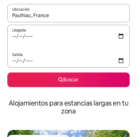
Ubicación
Cuando los resultados estén disponibles, podrás navegar usando l
Llegada
Salida
Buscar
Alojamientos para estancias largas en tu
zona