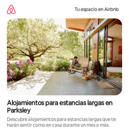
Ir
al
Tu espacio en Airbnb
contenido
Alojamientos para estancias largas en
Parksley
Descubre alojamientos para estancias largas que te
harán sentir como en casa durante un mes o más.