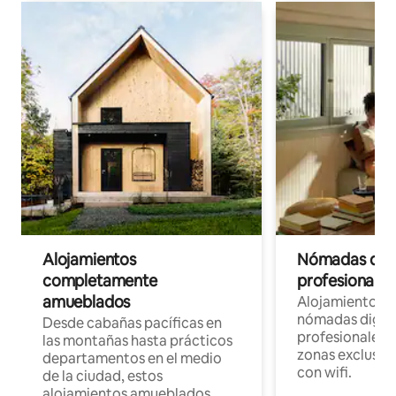
Alojamientos
Nómadas digit
completamente
profesionales 
amueblados
Alojamientos 
nómadas digita
Desde cabañas pacíficas en
profesionales d
las montañas hasta prácticos
zonas exclusiva
departamentos en el medio
con wifi.
de la ciudad, estos
alojamientos amueblados