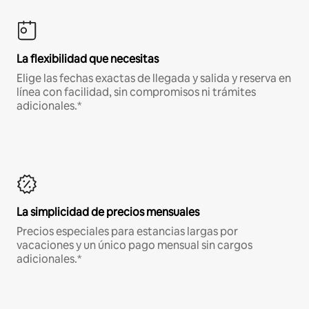
La flexibilidad que necesitas
Elige las fechas exactas de llegada y salida y reserva en
línea con facilidad, sin compromisos ni trámites
adicionales.*
La simplicidad de precios mensuales
Precios especiales para estancias largas por
vacaciones y un único pago mensual sin cargos
adicionales.*