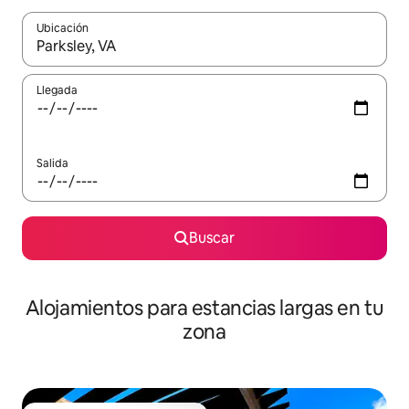
Ubicación
Cuando los resultados estén disponibles, podrás navegar usando l
Llegada
Salida
Buscar
Alojamientos para estancias largas en tu
zona