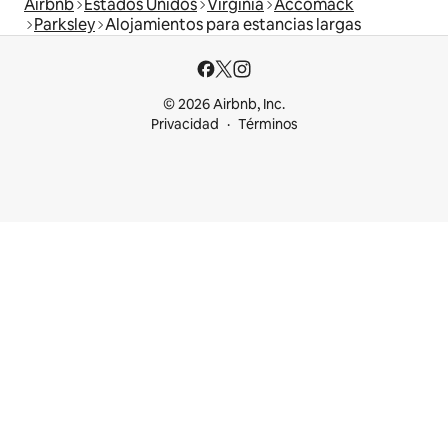
Airbnb
Estados Unidos
Virginia
Accomack
Parksley
Alojamientos para estancias largas
© 2026 Airbnb, Inc.
Privacidad
Términos