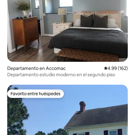
Departamento en Accomac
Calificación pr
4.99 (162)
Departamento estudio moderno en el segundo piso
Favorito entre huéspedes
Favorito entre huéspedes