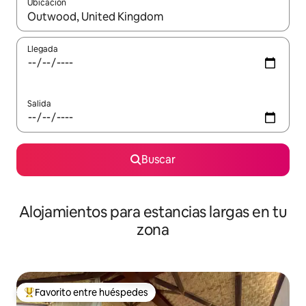
Ubicación
Cuando los resultados estén disponibles, podrás navegar usando l
Llegada
Salida
Buscar
Alojamientos para estancias largas en tu
zona
Favorito entre huéspedes
De los mejores en Favorito entre huéspedes