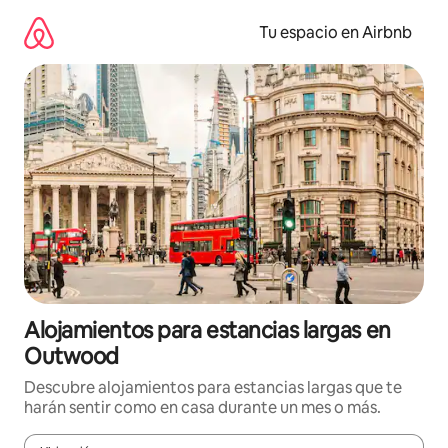
Ir
al
Tu espacio en Airbnb
contenido
Alojamientos para estancias largas en
Outwood
Descubre alojamientos para estancias largas que te
harán sentir como en casa durante un mes o más.