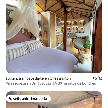
Lugar para hospedarte en Chessington
Calificac
5 (6)
Villa secreta en Bali | Jacuzzi | A 30 minutos de Londres
Favorito entre huéspedes
Favorito entre huéspedes