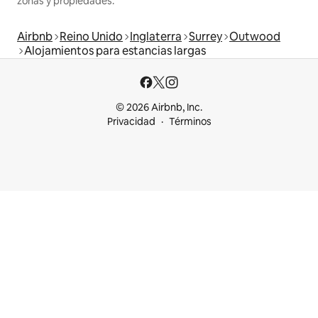
zonas y propiedades.
Airbnb
Reino Unido
Inglaterra
Surrey
Outwood
Alojamientos para estancias largas
© 2026 Airbnb, Inc.
Privacidad
Términos