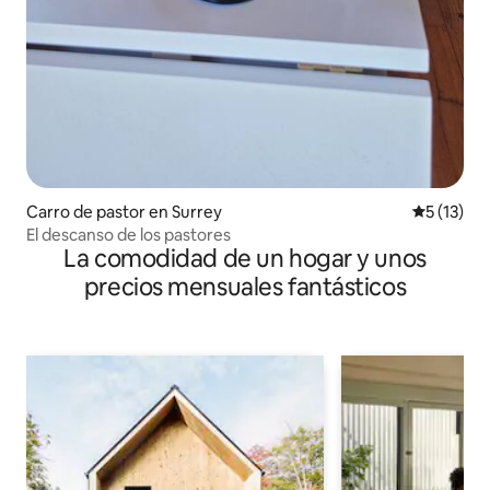
Carro de pastor en Surrey
Calificaci
5 (13)
El descanso de los pastores
La comodidad de un hogar y unos
precios mensuales fantásticos