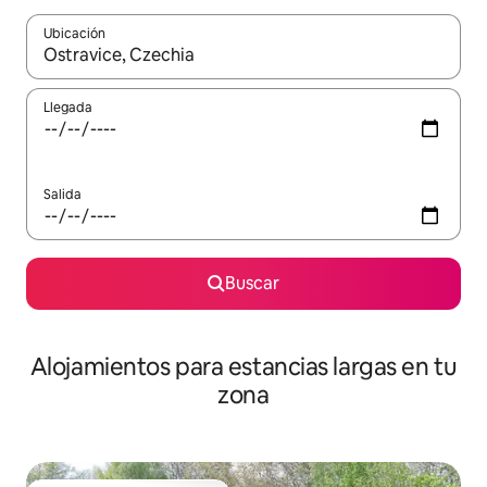
Ubicación
Cuando los resultados estén disponibles, podrás navegar usando l
Llegada
Salida
Buscar
Alojamientos para estancias largas en tu
zona