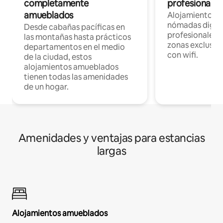
completamente
profesionales 
amueblados
Alojamientos 
nómadas digita
Desde cabañas pacíficas en
profesionales d
las montañas hasta prácticos
zonas exclusiva
departamentos en el medio
con wifi.
de la ciudad, estos
alojamientos amueblados
tienen todas las amenidades
de un hogar.
Amenidades y ventajas para estancias
largas
Alojamientos amueblados