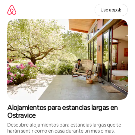
Ir
al
Use app
contenido
Alojamientos para estancias largas en
Ostravice
Descubre alojamientos para estancias largas que te
harán sentir como en casa durante un mes o más.