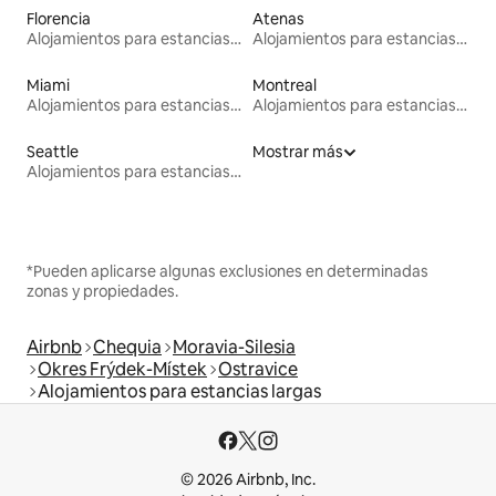
Florencia
Atenas
Alojamientos para estancias largas
Alojamientos para estancias largas
Miami
Montreal
Alojamientos para estancias largas
Alojamientos para estancias largas
Seattle
Mostrar más
Alojamientos para estancias largas
*Pueden aplicarse algunas exclusiones en determinadas
zonas y propiedades.
Airbnb
Chequia
Moravia-Silesia
Okres Frýdek-Místek
Ostravice
Alojamientos para estancias largas
© 2026 Airbnb, Inc.