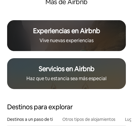
Más de Airbnb
Experiencias en Airbnb
Vive nuevas experiencias
Servicios en Airbnb
Haz que tu estancia sea más especial
Destinos para explorar
Destinos a un paso de ti
Otros tipos de alojamientos
Lug