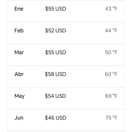
Ene
$55 USD
43 °F
Feb
$52 USD
44 °F
Mar
$55 USD
50 °F
Abr
$58 USD
60 °F
May
$54 USD
69 °F
Jun
$46 USD
75 °F