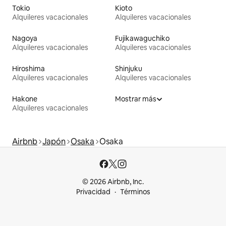
Tokio
Kioto
Alquileres vacacionales
Alquileres vacacionales
Nagoya
Fujikawaguchiko
Alquileres vacacionales
Alquileres vacacionales
Hiroshima
Shinjuku
Alquileres vacacionales
Alquileres vacacionales
Hakone
Mostrar más
Alquileres vacacionales
Airbnb
Japón
Osaka
Osaka
© 2026 Airbnb, Inc.
Privacidad
Términos