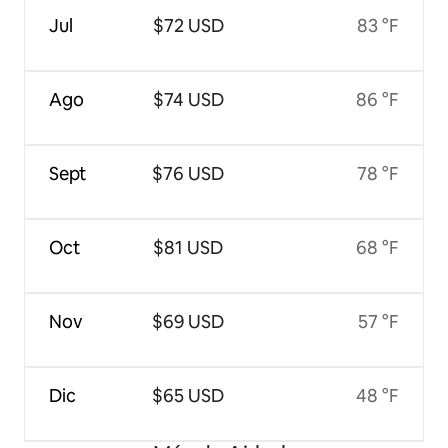
Jul
$72 USD
83 °F
Ago
$74 USD
86 °F
Sept
$76 USD
78 °F
Oct
$81 USD
68 °F
Nov
$69 USD
57 °F
Dic
$65 USD
48 °F