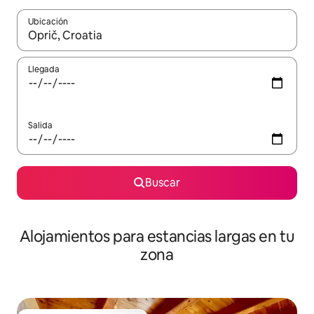
Ubicación
Cuando los resultados estén disponibles, podrás navegar usando l
Llegada
Salida
Buscar
Alojamientos para estancias largas en tu
zona