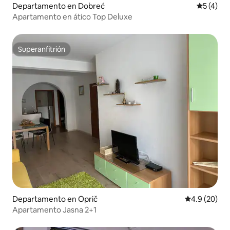
Departamento en Dobreć
Calificac
5 (4)
Apartamento en ático Top Deluxe
Superanfitrión
Superanfitrión
Departamento en Oprič
Calificación
4.9 (20)
Apartamento Jasna 2+1