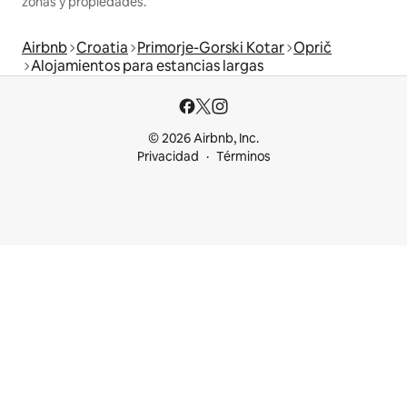
zonas y propiedades.
Airbnb
Croatia
Primorje-Gorski Kotar
Oprič
Alojamientos para estancias largas
© 2026 Airbnb, Inc.
Privacidad
Términos