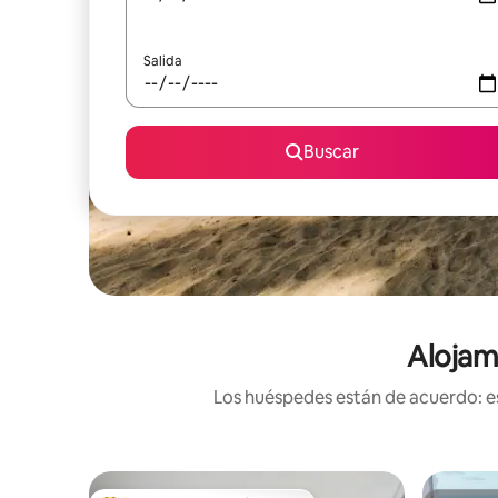
Salida
Buscar
Alojam
Los huéspedes están de acuerdo: es