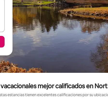
vacacionales mejor calificados en Nor
tas estancias tienen excelentes calificaciones por su ubicació