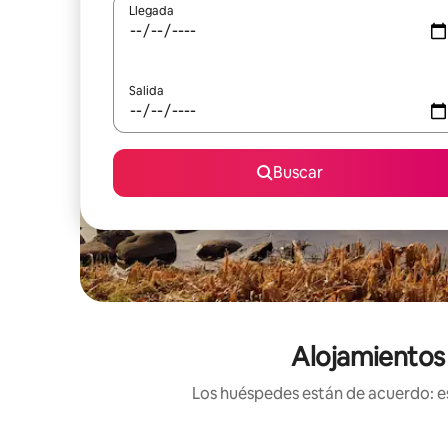
Llegada
Salida
Buscar
Alojamientos 
Los huéspedes están de acuerdo: es