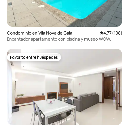
Condominio en Vila Nova de Gaia
Calificación p
4.77 (108)
Encantador apartamento con piscina y museo WOW.
Favorito entre huéspedes
Favorito entre huéspedes