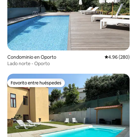
Condominio en Oporto
Calificación pr
4.96 (280)
Lado norte - Oporto
Favorito entre huéspedes
Favorito entre huéspedes