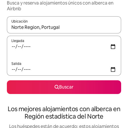
Busca y reserva alojamientos únicos con alberca en
Airbnb
Ubicación
Cuando los resultados estén disponibles, podrás navegar usando l
Llegada
Salida
Buscar
Los mejores alojamientos con alberca en
Región estadística del Norte
Los huéspedes están de acuerdo: estos alojamientos