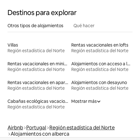
Destinos para explorar
Otros tipos de alojamientos
Qué hacer
Villas
Rentas vacacionales en lofts
Región estadística del Norte
Región estadística del Norte
Rentas vacacionales en minicasas
Alojamientos con acceso a la playa
Región estadística del Norte
Región estadística del Norte
Rentas vacacionales en apartoteles
Alojamientos con desayuno
Región estadística del Norte
Región estadística del Norte
Cabañas ecológicas vacacionales
Mostrar más
Región estadística del Norte
Airbnb
Portugal
Región estadística del Norte
Alojamientos con alberca