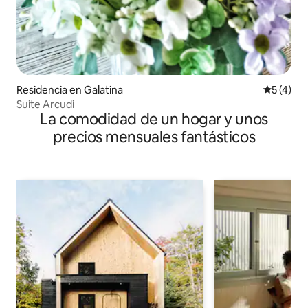
Residencia en Galatina
Calificac
5 (4)
Suite Arcudi
La comodidad de un hogar y unos
precios mensuales fantásticos