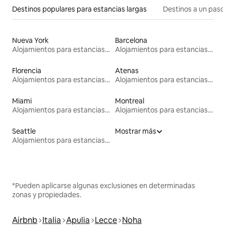
Destinos populares para estancias largas
Destinos a un paso 
Nueva York
Barcelona
Alojamientos para estancias largas
Alojamientos para estancias largas
Florencia
Atenas
Alojamientos para estancias largas
Alojamientos para estancias largas
Miami
Montreal
Alojamientos para estancias largas
Alojamientos para estancias largas
Seattle
Mostrar más
Alojamientos para estancias largas
*Pueden aplicarse algunas exclusiones en determinadas
zonas y propiedades.
Airbnb
Italia
Apulia
Lecce
Noha