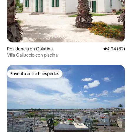
Residencia en Galatina
Calificación p
4.94 (82)
Villa Galluccio con piscina
Favorito entre huéspedes
Favorito entre huéspedes