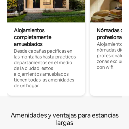
Alojamientos
Nómadas digit
completamente
profesionales 
amueblados
Alojamientos 
nómadas digita
Desde cabañas pacíficas en
profesionales d
las montañas hasta prácticos
zonas exclusiva
departamentos en el medio
con wifi.
de la ciudad, estos
alojamientos amueblados
tienen todas las amenidades
de un hogar.
Amenidades y ventajas para estancias
largas