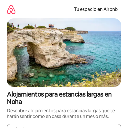
Ir
al
Tu espacio en Airbnb
contenido
Alojamientos para estancias largas en
Noha
Descubre alojamientos para estancias largas que te
harán sentir como en casa durante un mes o más.