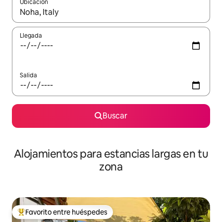
Ubicación
Cuando los resultados estén disponibles, podrás navegar usando l
Llegada
Salida
Buscar
Alojamientos para estancias largas en tu
zona
Favorito entre huéspedes
De los mejores en Favorito entre huéspedes