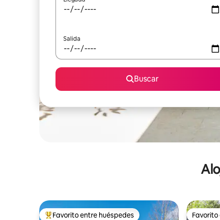
Salida
Buscar
Alo
Favorito entre huéspedes
Favorito
De los mejores en Favorito entre huéspedes
Favorito