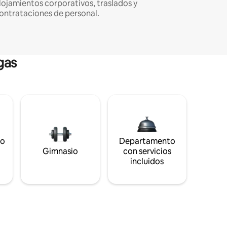
lojamientos corporativos, traslados y
ontrataciones de personal.
gas
to
Departamento
s
Gimnasio
con servicios
incluidos