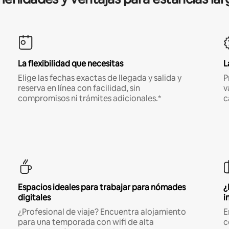
La flexibilidad que necesitas
L
Elige las fechas exactas de llegada y salida y
P
reserva en línea con facilidad, sin
v
compromisos ni trámites adicionales.*
c
Espacios ideales para trabajar para nómades
¿
digitales
i
¿Profesional de viaje? Encuentra alojamiento
E
para una temporada con wifi de alta
c