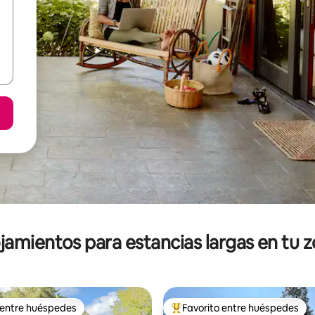
jamientos para estancias largas en tu 
 entre huéspedes
Favorito entre huéspedes
 entre huéspedes
De los mejores en Favorito ent