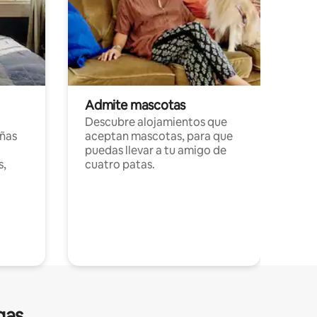
Admite mascotas
Descubre alojamientos que
ñas
aceptan mascotas, para que
puedas llevar a tu amigo de
s,
cuatro patas.
gas