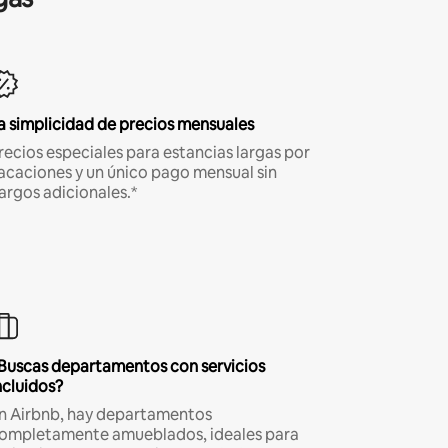
a simplicidad de precios mensuales
recios especiales para estancias largas por
acaciones y un único pago mensual sin
argos adicionales.*
Buscas departamentos con servicios
ncluidos?
n Airbnb, hay departamentos
ompletamente amueblados, ideales para