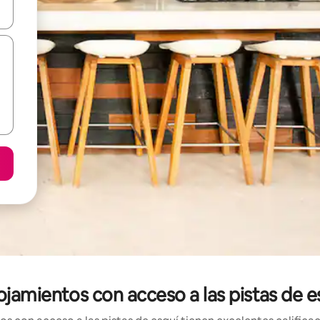
vegar usando las teclas de las flechas hacia arriba y hacia abajo, o b
ojamientos con acceso a las pistas de 