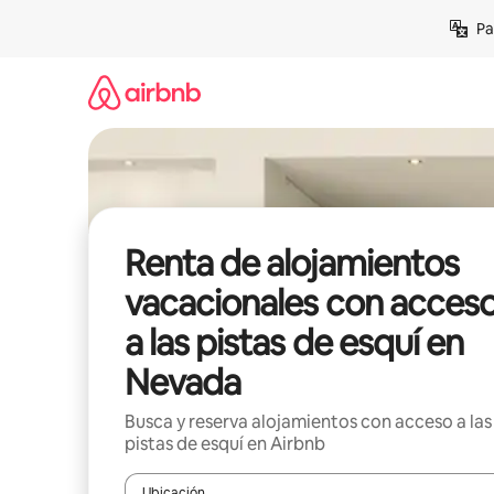
Ir
Pa
al
contenido
Renta de alojamientos
vacacionales con acces
a las pistas de esquí en
Nevada
Busca y reserva alojamientos con acceso a las
pistas de esquí en Airbnb
Ubicación