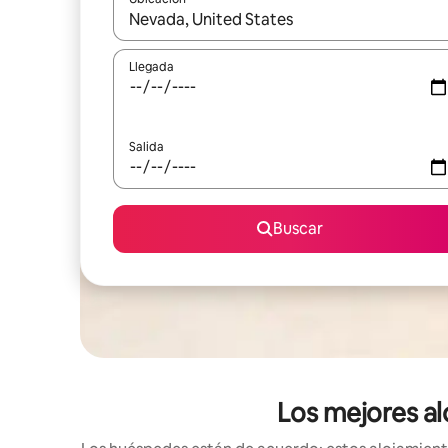
Cuando los resultados estén disponibles, podrás na
Llegada
Salida
Buscar
Los mejores al