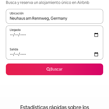
Busca y reserva un alojamiento único en Airbnb
Ubicación
Cuando los resultados estén disponibles, podrás navegar usando l
Llegada
Salida
Buscar
Estadísticas rápidas sobre los