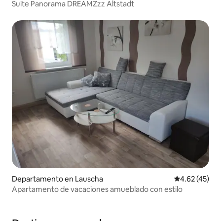
Suite Panorama DREAMZzz Altstadt
Departamento en Lauscha
Calificación 
4.62 (45)
Apartamento de vacaciones amueblado con estilo