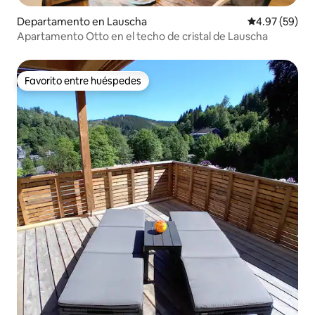
Departamento en Lauscha
Calificación p
4.97 (59)
Apartamento Otto en el techo de cristal de Lauscha
Favorito entre huéspedes
Favorito entre huéspedes