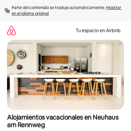
Ir
Parte del contenido se tradujo automáticamente. 
Mostrar 
al
en el idioma original
contenido
Tu espacio en Airbnb
Alojamientos vacacionales en Neuhaus
am Rennweg