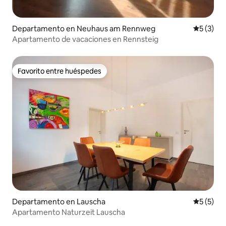
Departamento en Neuhaus am Rennweg
Calificac
5 (3)
Apartamento de vacaciones en Rennsteig
Favorito entre huéspedes
Favorito entre huéspedes
Departamento en Lauscha
Calificac
5 (5)
Apartamento Naturzeit Lauscha